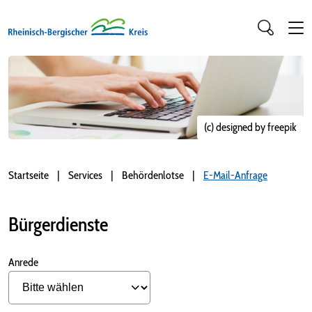
(c) designed by freepik
Startseite
Services
Behördenlotse
E-Mail-Anfrage
Bürgerdienste
Anrede