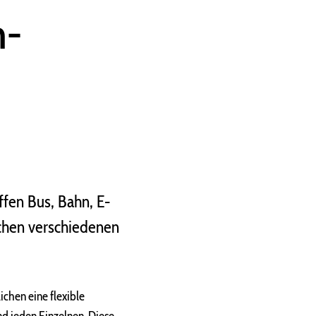
h-
ffen Bus, Bahn, E-
chen verschiedenen
chen eine flexible