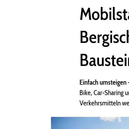
Mobilst
Bergisc
Bauste
Einfach umsteigen –
Bike, Car-Sharing 
Verkehrsmitteln we