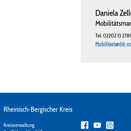
Daniela Zell
Mobilitätsm
Tel.
02202 13 278
Mobilitaet@rbk-on
Rheinisch-Bergischer Kreis
Kreisverwaltung