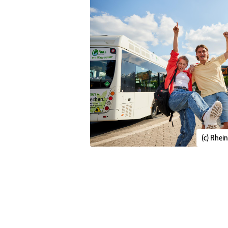
(c) Rhei