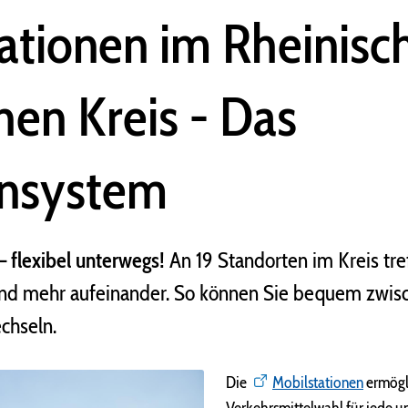
ationen im Rheinisc
hen Kreis - Das
insystem
 flexibel unterwegs!
An 19 Standorten im Kreis tre
und mehr aufeinander. So können Sie bequem zwis
chseln.
Die
Mobilstationen
ermögli