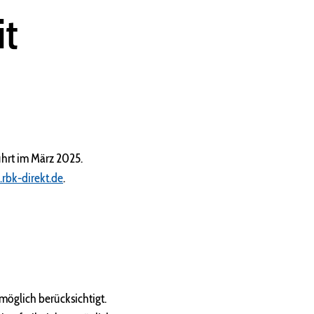
it
ührt im März 2025.
rbk-direkt.de
.
möglich berücksichtigt.