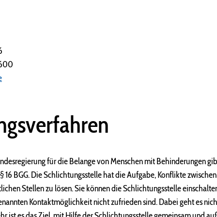
6
2600
e
ngsverfahren
ndesregierung für die Belange von Menschen mit Behinderungen gibt
§ 16 BGG. Die Schlichtungsstelle hat die Aufgabe, Konflikte zwische
ichen Stellen zu lösen. Sie können die Schlichtungsstelle einschalte
nannten Kontaktmöglichkeit nicht zufrieden sind. Dabei geht es nic
ehr ist es das Ziel, mit Hilfe der Schlichtungsstelle gemeinsam und a