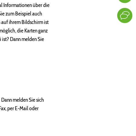
al Informationen über die
Sie zum Beispiel auch
 auf ihrem Bildschirm ist
möglich, die Karten ganz
ei ist? Dann melden Sie
 Dann melden Sie sich
Fax, per E-Mail oder