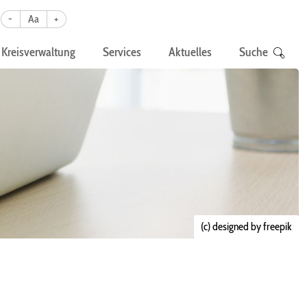
-
Aa
+
Kreisverwaltung
Services
Aktuelles
Suche
(c) designed by freepik