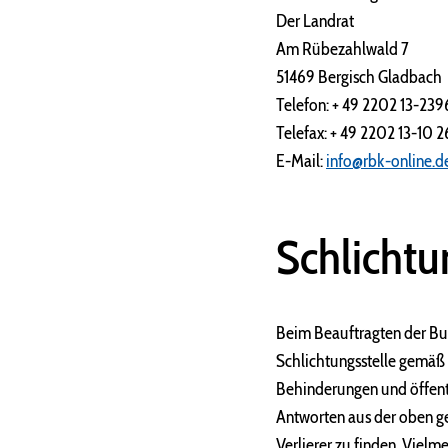
Der Landrat
Am Rübezahlwald 7
51469 Bergisch Gladbach
Telefon: + 49 2202 13-239
Telefax: + 49 2202 13-10 
E-Mail:
info@rbk-online.d
Schlichtu
Beim Beauftragten der Bu
Schlichtungsstelle gemäß 
Behinderungen und öffentl
Antworten aus der oben ge
Verlierer zu finden. Vielm