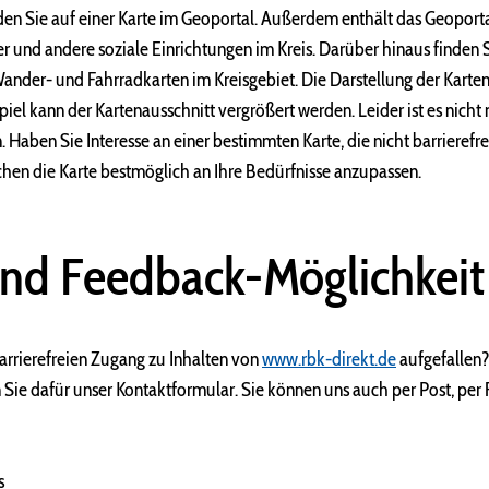
den Sie auf einer Karte im Geoportal. Außerdem enthält das Geoport
 und andere soziale Einrichtungen im Kreis. Darüber hinaus finden 
ander- und Fahrradkarten im Kreisgebiet. Die Darstellung der Karten
iel kann der Kartenausschnitt vergrößert werden. Leider ist es nicht 
en. Haben Sie Interesse an einer bestimmten Karte, die nicht barrierefr
uchen die Karte bestmöglich an Ihre Bedürfnisse anzupassen.
und Feedback-Möglichkeit
rrierefreien Zugang zu Inhalten von
www.rbk-direkt.de
aufgefallen?
n Sie dafür unser Kontaktformular. Sie können uns auch per Post, per 
s