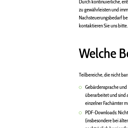
Durch kontinuierliche, ent
zu gewährleisten und imme
Nachsteuerungsbedarf beim
kontaktieren Sie uns bitte.
Welche Be
Teilbereiche, die nicht barr
Gebärdensprache und L
überarbeitet und sind 
einzelner Fachämter mi
PDF-Downloads: Nicht 
(insbesondere bei ält