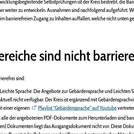
wicklungsbegleitende Selbstprüfungen ist der Kreis bestrebt, die Bar
r weiter zu entwickeln. Ausnahmen sind nachfolgend aufgeführt. We
 barrierefreien Zugang zu Inhalten auffallen, welche nicht unten g
reiche sind nicht barriere
ierefrei sind:
eichte Sprache: Die Angebote zur Gebärdensprache und Leichten S
aktuell nicht verfügbar. Der Kreis ist ergänzend mit Gebärdensprac
t einer eigenen
Playlist "Gebärdensprache" auf Youtube
vertrete
alle der angebotenen PDF-Dokumente zum Herunterladen sind barri
eren) Dokumenten liegt das Ausgangsdokument nicht vor. Diese Dok