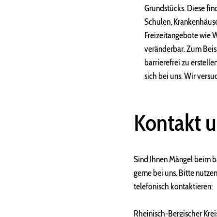
Grundstücks. Diese fin
Schulen, Krankenhäuser
Freizeitangebote wie W
veränderbar. Zum Beisp
barrierefrei zu erstell
sich bei uns. Wir vers
Kontakt 
Sind Ihnen Mängel beim ba
gerne bei uns. Bitte nutze
telefonisch kontaktieren:
Rheinisch-Bergischer Krei