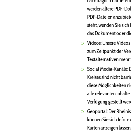
nachträglich barrieref
werden ältere PDF-Doku
PDF-Dateien anzubieten
steht, wenden Sie sich
das Dokument oder die
Videos: Unsere Videos 
zum Zeitpunkt der Verö
Textalternativen mehr 
Social Media-Kanäle: 
Kreises sind nicht barr
diese Möglichkeiten nic
alle relevanten Inhalte
Verfügung gestellt wer
Geoportal: Der Rheinisc
können Sie sich Inform
Karten anzeigen lasse