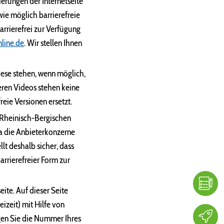
erungen der Internetseite
ie möglich barrierefreie
rrierefrei zur Verfügung
line.de
. Wir stellen Ihnen
iese stehen, wenn möglich,
eren Videos stehen keine
eie Versionen ersetzt.
 Rheinisch-Bergischen
 da die Anbieterkonzerne
lt deshalb sicher, dass
arrierefreier Form zur
eite. Auf dieser Seite
izeit) mit Hilfe von
gen Sie die Nummer Ihres