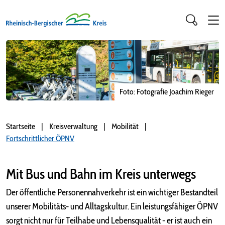
Foto: Fotografie Joachim Rieger
Startseite
Kreisverwaltung
Mobilität
Fortschrittlicher ÖPNV
Mit Bus und Bahn im Kreis unterwegs
Der öffentliche Personennahverkehr ist ein wichtiger Bestandteil
unserer Mobilitäts- und Alltagskultur. Ein leistungsfähiger ÖPNV
sorgt nicht nur für Teilhabe und Lebensqualität - er ist auch ein