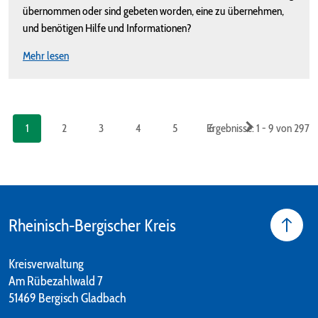
übernommen oder sind gebeten worden, eine zu übernehmen,
und benötigen Hilfe und Informationen?
Mehr lesen
1
2
3
4
5
Ergebnisse: 1 - 9 von 297
6
Rheinisch-Bergischer Kreis
Kreisverwaltung
Am Rübezahlwald 7
51469 Bergisch Gladbach