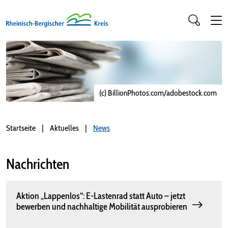
(c) BillionPhotos.com/adobestock.com
Startseite
Aktuelles
News
Nachrichten
Aktion „Lappenlos“: E-Lastenrad statt Auto – jetzt
bewerben und nachhaltige Mobilität ausprobieren