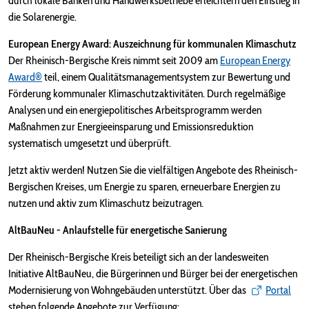
durch lokale Banken und Handwerksbetriebe erleichtern den Einstieg in
die Solarenergie.
European Energy Award: Auszeichnung für kommunalen Klimaschutz
Der Rheinisch-Bergische Kreis nimmt seit 2009 am
European Energy
Award®
teil, einem Qualitätsmanagementsystem zur Bewertung und
Förderung kommunaler Klimaschutzaktivitäten. Durch regelmäßige
Analysen und ein energiepolitisches Arbeitsprogramm werden
Maßnahmen zur Energieeinsparung und Emissionsreduktion
systematisch umgesetzt und überprüft.
Jetzt aktiv werden! Nutzen Sie die vielfältigen Angebote des Rheinisch-
Bergischen Kreises, um Energie zu sparen, erneuerbare Energien zu
nutzen und aktiv zum Klimaschutz beizutragen.
AltBauNeu - Anlaufstelle für energetische Sanierung
Der Rheinisch-Bergische Kreis beteiligt sich an der landesweiten
Initiative AltBauNeu, die Bürgerinnen und Bürger bei der energetischen
Modernisierung von Wohngebäuden unterstützt. Über das
Portal
stehen folgende Angebote zur Verfügung: