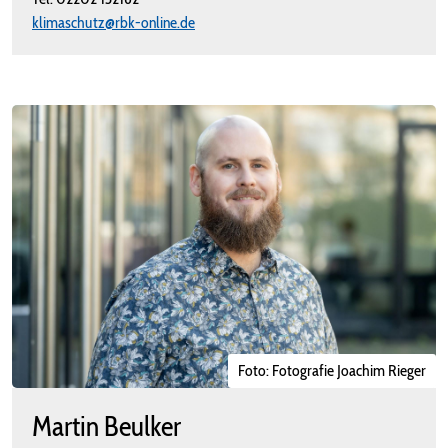
klimaschutz@rbk-online.de
Foto: Fotografie Joachim Rieger
Martin Beulker