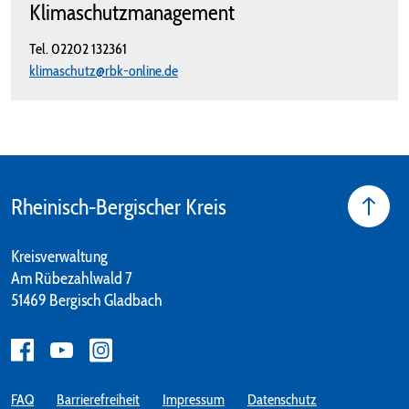
Klimaschutzmanagement
Tel.
02202 132361
klimaschutz@rbk-online.de
Rheinisch-Bergischer Kreis
Kreisverwaltung
Am Rübezahlwald 7
51469 Bergisch Gladbach
FAQ
Barrierefreiheit
Impressum
Datenschutz