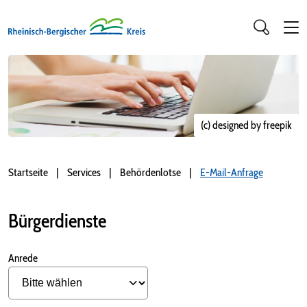
(c) designed by freepik
Startseite
Services
Behördenlotse
E-Mail-Anfrage
Bürgerdienste
Anrede