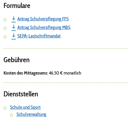
Formulare
Antrag Schulverpflegung FFS
Antrag Schulverpflegung MBS
SEPA-Lastschriftmandat
Gebühren
Kosten des Mittagessens:
46,50 € monatlich
Dienststellen
Schule und Sport
Schulverwaltung