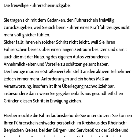
Die freiwillige Führerscheinrückgabe:
Sie tragen sich mit dem Gedanken, den Führerschein freiwillig
zurückzugeben, weil Sie sich beim Führen eines Kraftfahrzeuges nicht
mehr völlig sicher fühlen.
Sicher fällt Ihnen ein solcher Schritt nicht leicht, weil Sie Ihren
Führerschein bereits über einen langen Zeitraum besitzen und damit
auch die mit der Nutzung des eigenen Autos verbundenen
Annehmlichkeiten und Vorteile zu schätzen gelernt haben.
Der heutige moderne Straßenverkehr stellt an den aktiven Teilnehmer
jedoch immer mehr Anforderungen und ein hohes Maß an
Verantwortung. Insofern ist Ihre Überlegung nachvollziehbar,
insbesondere dann, wenn Sie gegebenenfalls aus gesundheitlichen
Gründen diesen Schritt in Erwägung ziehen.
Hierbei möchte die Fahrerlaubnisbehörde Sie unterstützen. Sie können
Ihren Führerschein entweder persönlich im Kreishaus des Rheinisch-
Bergischen Kreises, bei den Bürger- und Servicebüros der Städte und