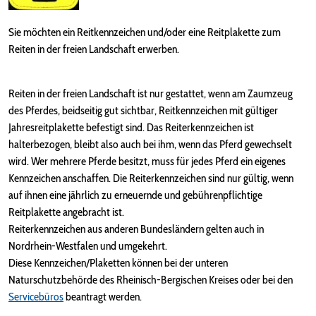
Sie möchten ein Reitkennzeichen und/oder eine Reitplakette zum
Reiten in der freien Landschaft erwerben.
Reiten in der freien Landschaft ist nur gestattet, wenn am Zaumzeug
des Pferdes, beidseitig gut sichtbar, Reitkennzeichen mit gültiger
Jahresreitplakette befestigt sind. Das Reiterkennzeichen ist
halterbezogen, bleibt also auch bei ihm, wenn das Pferd gewechselt
wird. Wer mehrere Pferde besitzt, muss für jedes Pferd ein eigenes
Kennzeichen anschaffen. Die Reiterkennzeichen sind nur gültig, wenn
auf ihnen eine jährlich zu erneuernde und gebührenpflichtige
Reitplakette angebracht ist.
Reiterkennzeichen aus anderen Bundesländern gelten auch in
Nordrhein-Westfalen und umgekehrt.
Diese Kennzeichen/Plaketten können bei der unteren
Naturschutzbehörde des Rheinisch-Bergischen Kreises oder bei den
Servicebüros
beantragt werden.