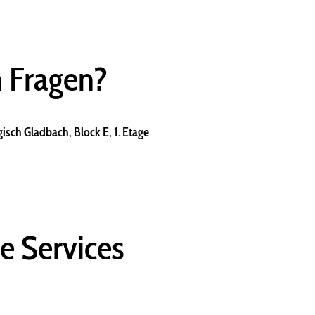
n Fragen?
sch Gladbach, Block E, 1. Etage
e Services