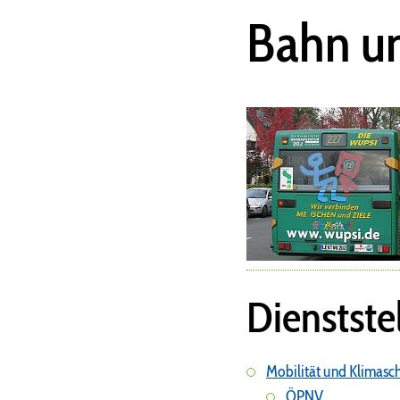
Bahn u
Dienstste
Mobilität und Klimasc
ÖPNV