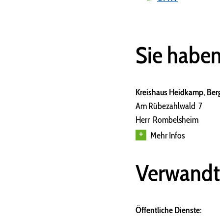
Sie habe
Kreishaus Heidkamp, Bergi
Am Rübezahlwald 7
Herr Rombelsheim
Mehr Infos
Verwandt
Öffentliche Dienste: