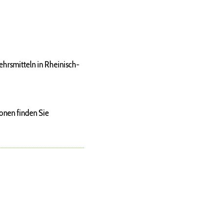
ehrsmitteln in Rheinisch-
onen finden Sie