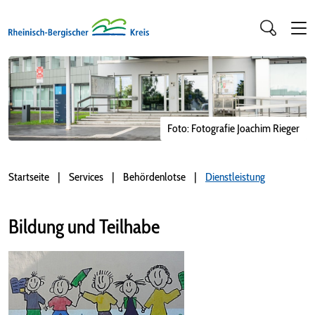
Foto: Fotografie Joachim Rieger
Startseite
Services
Behördenlotse
Dienstleistung
Bildung und Teilhabe