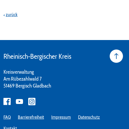
zurück
Rheinisch-Bergischer Kreis
Kreisverwaltung
Am Rübezahlwald 7
51469 Bergisch Gladbach
FAQ
Barrierefreiheit
Impressum
Datenschutz
Kontakt