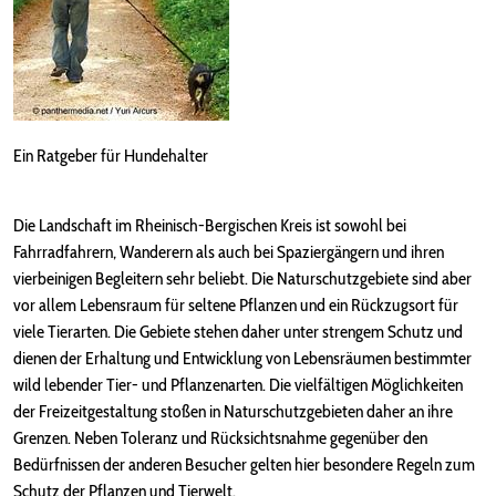
Ein Ratgeber für Hundehalter
Die Landschaft im Rheinisch-Bergischen Kreis ist sowohl bei
Fahrradfahrern, Wanderern als auch bei Spaziergängern und ihren
vierbeinigen Begleitern sehr beliebt. Die Naturschutzgebiete sind aber
vor allem Lebensraum für seltene Pflanzen und ein Rückzugsort für
viele Tierarten. Die Gebiete stehen daher unter strengem Schutz und
dienen der Erhaltung und Entwicklung von Lebensräumen bestimmter
wild lebender Tier- und Pflanzenarten. Die vielfältigen Möglichkeiten
der Freizeitgestaltung stoßen in Naturschutzgebieten daher an ihre
Grenzen. Neben Toleranz und Rücksichtsnahme gegenüber den
Bedürfnissen der anderen Besucher gelten hier besondere Regeln zum
Schutz der Pflanzen und Tierwelt.