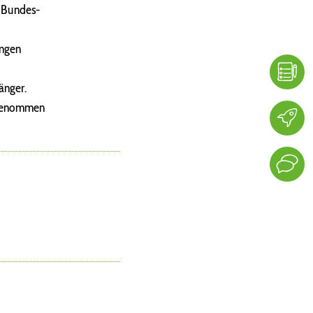
r Bundes-
ungen
änger.
fgenommen