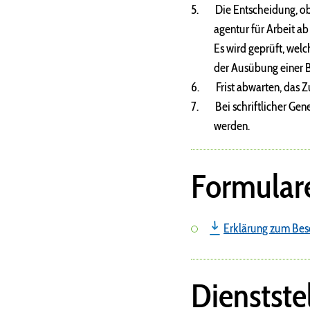
5. Die Entscheidung, ob 
agentur für Arbeit ab un
Es wird geprüft, welcher
der Ausübung einer Bes
6. Frist abwarten, das Zu
7. Bei schriftlicher Ge
werden.
Formular
Erklärung zum Bes
Dienstste