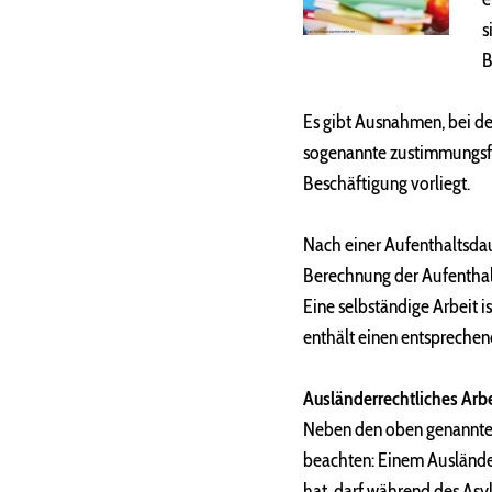
s
B
Es gibt Ausnahmen, bei d
sogenannte zustimmungsfr
Beschäftigung vorliegt.
Nach einer Aufenthaltsda
Berechnung der Aufenthalt
Eine selbständige Arbeit 
enthält einen entsprechen
Ausländerrechtliches Arb
Neben den oben genannten
beachten: Einem Ausländer
hat, darf während des Asy