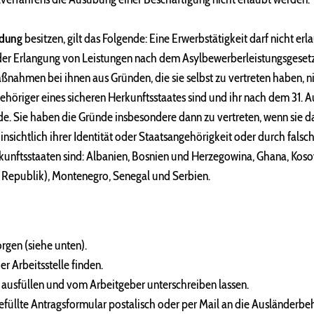
dung
besitzen, gilt das Folgende: Eine Erwerbstätigkeit darf nicht er
der Erlangung von Leistungen nach dem
Asylbewerberleistungsgesetz
ahmen bei ihnen aus Gründen, die sie selbst zu vertreten haben, n
höriger eines sicheren Herkunftsstaates sind und ihr nach dem 31. A
e. Sie haben die Gründe insbesondere dann zu vertreten, wenn sie 
nsichtlich ihrer Identität oder Staatsangehörigkeit oder durch falsc
rkunftsstaaten sind: Albanien, Bosnien und Herzegowina, Ghana, Ko
 Republik), Montenegro, Senegal und Serbien.
gen (siehe unten).
 Arbeitsstelle finden.
usfüllen und vom Arbeitgeber unterschreiben lassen.
üllte Antragsformular postalisch oder per Mail an die Ausländerbe