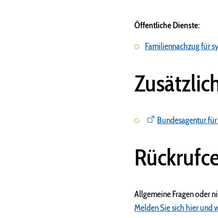
Öffentliche Dienste:
Familiennachzug für s
Zusätzlic
Bundesagentur für
Rückrufce
Allgemeine Fragen oder n
Melden Sie sich hier und w