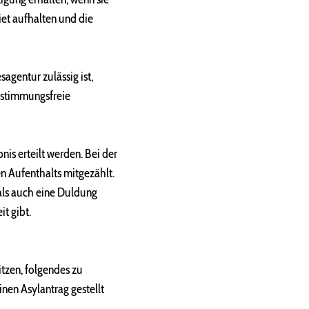
et aufhalten und die
gentur zulässig ist,
ustimmungsfreie
is erteilt werden. Bei der
n Aufenthalts mitgezählt.
 als auch eine Duldung
t gibt.
tzen, folgendes zu
nen Asylantrag gestellt