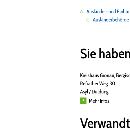
Ausländer- und Einbü
Ausländerbehörde
Sie habe
Kreishaus Gronau, Bergisc
Refrather Weg 30
Asyl / Duldung
Mehr Infos
Verwandt