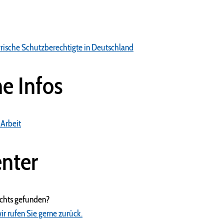
yrische Schutzberechtigte in Deutschland
he Infos
 Arbeit
nter
ichts gefunden?
ir rufen Sie gerne zurück.