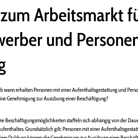
zum Arbeitsmarkt f
werber und Personen
g
b wann erhalten Personen mit einer Aufenthaltsgestattung und Pers
ine Genehmigung zur Ausübung einer Beschäftigung?
ie Beschäftigungsmöglichkeiten staffeln sich abhängig von der Daue
ufenthaltes. Grundsätzlich gilt: Personen mit einer Aufenthaltsgesta
iner Duldung können die Genehmigung zur Ausübung einer Beschäfti