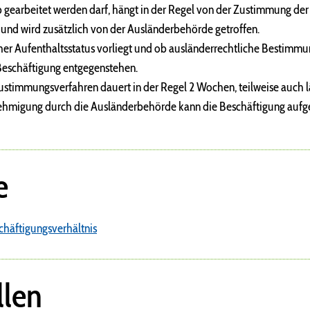
gearbeitet werden darf, hängt in der Regel von der Zustimmung de
d wird zusätzlich von der Ausländerbehörde getroffen.
 Aufenthaltsstatus vorliegt und ob ausländerrechtliche Bestimm
chäftigung entgegenstehen.
stimmungsverfahren dauert in der Regel 2 Wochen, teilweise auch l
nehmigung durch die Ausländerbehörde kann die Beschäftigung au
e
chäftigungsverhältnis
llen