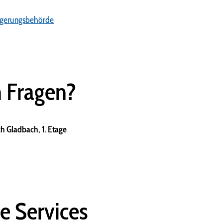
rgerungsbehörde
n Fragen?
h Gladbach, 1. Etage
e Services