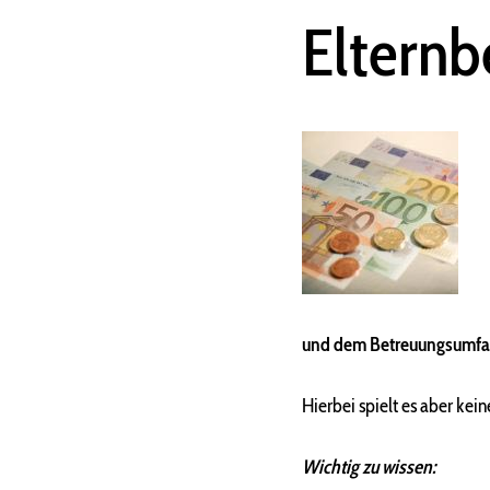
Elternb
und dem Betreuungsumf
Hierbei spielt es aber kei
Wichtig zu wissen: