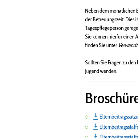
Neben dem monatlichen Elt
der Betreuungszeit. Dies i
Tagespflegeperson gerege
Sie können hierfür einen 
finden Sie unter
Verwandte
Sollten Sie Fragen zu den
Jugend wenden.
Broschür
Elternbeitragssatz
Elternbeitragsstaf
Elternbeitragsstaf