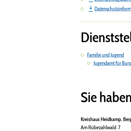
Datenschutzinforma
Dienstste
Familie und Jugend
Jugendamt für Burs
Sie habe
Kreishaus Heidkamp, Berg
Am Rübezahlwald 7