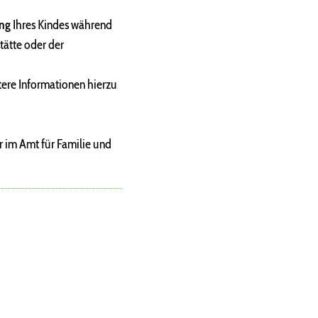
ung
Ihres Kindes während
tätte oder der
tere Informationen hierzu
r im Amt für Familie und