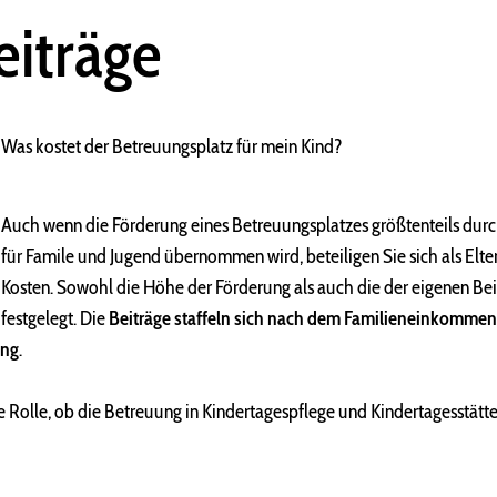
eiträge
Was kostet der Betreuungsplatz für mein Kind?
Auch wenn die Förderung eines Betreuungsplatzes größtenteils dur
für Famile und Jugend übernommen wird, beteiligen Sie sich als Elte
Kosten. Sowohl die Höhe der Förderung als auch die der eigenen Bei
festgelegt. Die
Beiträge staffeln sich nach dem Familieneinkommen
ang
.
ne Rolle, ob die Betreuung in Kindertagespflege und Kindertagesstätten