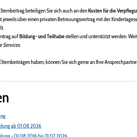
ernbeitrag beteiligen Sie sich auch an den
Kosten für die Verpfleg
st jeweils über einen privaten Betreuungsvertrag mit der Kindertagess
lt.
Antrag auf
Bildung- und Teilhabe
stellen und unterstützt werden. Wei
 Services
.
 Elternbeiträgen haben, können Sie sich gerne an Ihre Ansprechpartne
en
ung
felung ab 01.08.2026
felung - 01.08.2016 bis 31.07.2026