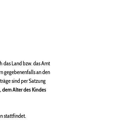
ch das Land bzw. das Amt
rn gegebenenfalls an den
träge sind per Satzung
, dem Alter des Kindes
 stattfindet.