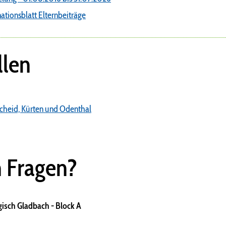
tionsblatt Elternbeiträge
llen
cheid, Kürten und Odenthal
n Fragen?
isch Gladbach - Block A