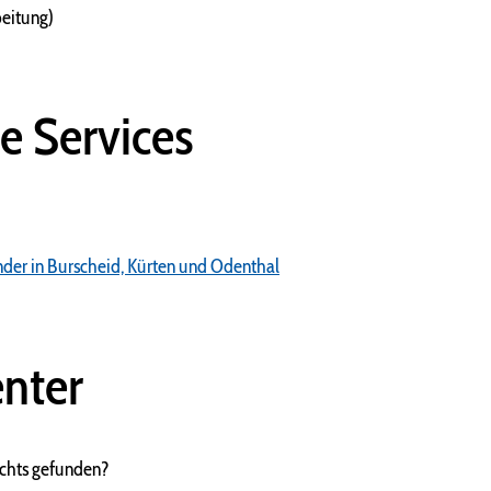
beitung)
e Services
nder in Burscheid, Kürten und Odenthal
nter
ichts gefunden?