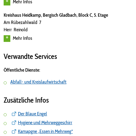
Mehr Infos
Kreishaus Heidkamp, Bergisch Gladbach, Block C, 5. Etage
Am Rübezahlwald 7
Herr Reinold
Mehr Infos
Verwandte Services
Öffentliche Dienste:
Abfall- und Kreislaufwirtschaft
Zusätzliche Infos
Der Blaue Engel
Hygiene und Mehrweggeschirr
Kamapgne „Essen in Mehrweg“