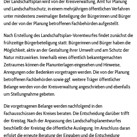
Der Landschaftsplan wird von der Kreisverwaltung, Amt für Planung
und Landschaftsschutz, in einem mehrjährigen öffentlichen Verfahren
unter mindestens zweimaliger Beteiligung der Bürgerinnen und Bürger
und der von der Planung betroffenen Fachbehörden aufgestellt.
Nach Erstellung des Landschaftsplan-Vorentwurfes findet zunächst die
frühzeitige Bürgerbeteiligung statt. Bürgerinnen und Bürger haben die
Möglichkeit, aktiv an der Gestaltung ihrer Umwelt und am Schutz der
Natur mitzuwirken. Innerhalb eines öffentlich bekanntgemachten
Zeitraumes können die Planunterlagen eingesehen und Hinweise,
Anregungen oder Bedenken vorgetragen werden. Die von der Planung
betroffenen Fachbehörden sowie ggf. weitere Träger öffentlicher
Belange werden von der Kreisverwaltung angeschrieben und ebenfalls
um Stellungnahme gebeten.
Die vorgetragenen Belange werden nachfolgend in den
Fachausschüssen des Kreises beraten. Die Entscheidung darüber trifft
der Kreistag. Nach der Anpassung des Landschaftsplanentwurfes
beschließt der Kreistag die öffentliche Auslegung. Im Anschluss daran
erfolgt die erneute Beratung der Eingaben und die Entscheidung