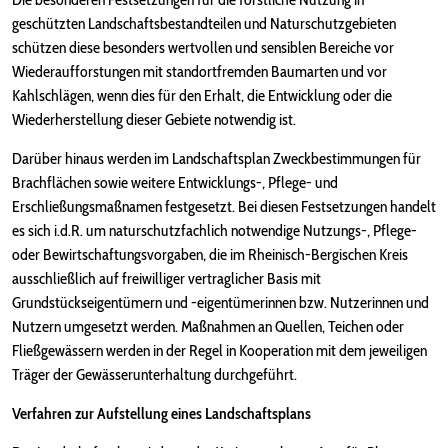
geschützten Landschaftsbestandteilen und Naturschutzgebieten
schützen diese besonders wertvollen und sensiblen Bereiche vor
Wiederaufforstungen mit standortfremden Baumarten und vor
Kahlschlägen, wenn dies für den Erhalt, die Entwicklung oder die
Wiederherstellung dieser Gebiete notwendig ist.
Darüber hinaus werden im Landschaftsplan Zweckbestimmungen für
Brachflächen sowie weitere Entwicklungs-, Pflege- und
Erschließungsmaßnamen festgesetzt. Bei diesen Festsetzungen handelt
es sich i.d.R. um naturschutzfachlich notwendige Nutzungs-, Pflege-
oder Bewirtschaftungsvorgaben, die im Rheinisch-Bergischen Kreis
ausschließlich auf freiwilliger vertraglicher Basis mit
Grundstückseigentümern und -eigentümerinnen bzw. Nutzerinnen und
Nutzern umgesetzt werden. Maßnahmen an Quellen, Teichen oder
Fließgewässern werden in der Regel in Kooperation mit dem jeweiligen
Träger der Gewässerunterhaltung durchgeführt.
Verfahren zur Aufstellung eines Landschaftsplans