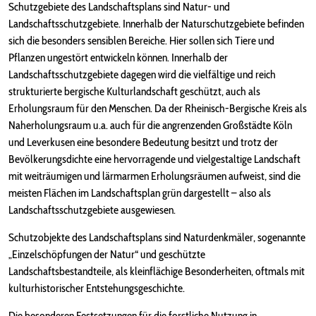
Schutzgebiete des Landschaftsplans sind Natur- und
Landschaftsschutzgebiete. Innerhalb der Naturschutzgebiete befinden
sich die besonders sensiblen Bereiche. Hier sollen sich Tiere und
Pflanzen ungestört entwickeln können. Innerhalb der
Landschaftsschutzgebiete dagegen wird die vielfältige und reich
strukturierte bergische Kulturlandschaft geschützt, auch als
Erholungsraum für den Menschen. Da der Rheinisch-Bergische Kreis als
Naherholungsraum u.a. auch für die angrenzenden Großstädte Köln
und Leverkusen eine besondere Bedeutung besitzt und trotz der
Bevölkerungsdichte eine hervorragende und vielgestaltige Landschaft
mit weiträumigen und lärmarmen Erholungsräumen aufweist, sind die
meisten Flächen im Landschaftsplan grün dargestellt – also als
Landschaftsschutzgebiete ausgewiesen.
Schutzobjekte des Landschaftsplans sind Naturdenkmäler, sogenannte
„Einzelschöpfungen der Natur“ und geschützte
Landschaftsbestandteile, als kleinflächige Besonderheiten, oftmals mit
kulturhistorischer Entstehungsgeschichte.
Die besonderen Festsetzungen für die forstliche Nutzung in