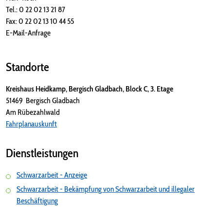
Tel.: 0 22 02 13 21 87
Fax: 0 22 02 13 10 44 55
E-Mail-Anfrage
Standorte
Kreishaus Heidkamp, Bergisch Gladbach, Block C, 3. Etage
51469 Bergisch Gladbach
Am Rübezahlwald
Fahrplanauskunft
Dienstleistungen
Schwarzarbeit - Anzeige
Schwarzarbeit - Bekämpfung von Schwarzarbeit und illegaler
Beschäftigung