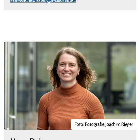
standortentwicklung@rbk-online.de
Foto: Fotografie Joachim Rieger