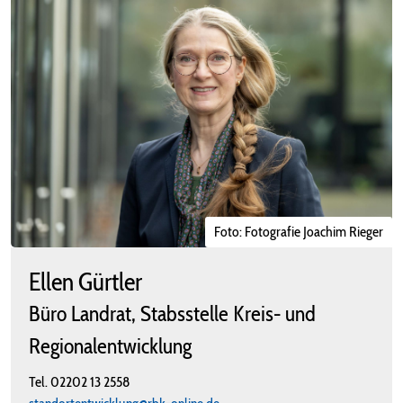
Foto: Fotografie Joachim Rieger
Ellen Gürtler
Büro Landrat, Stabsstelle Kreis- und
Regionalentwicklung
Tel.
02202 13 2558