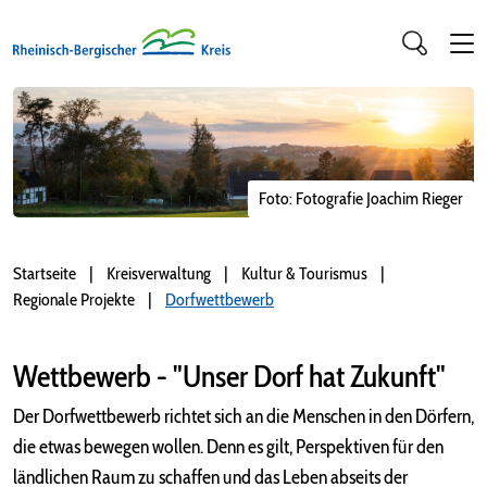
Foto: Fotografie Joachim Rieger
Startseite
Kreisverwaltung
Kultur & Tourismus
Regionale Projekte
Dorfwettbewerb
Wettbewerb - "Unser Dorf hat Zukunft"
Der Dorfwettbewerb richtet sich an die Menschen in den Dörfern,
die etwas bewegen wollen. Denn es gilt, Perspektiven für den
ländlichen Raum zu schaffen und das Leben abseits der