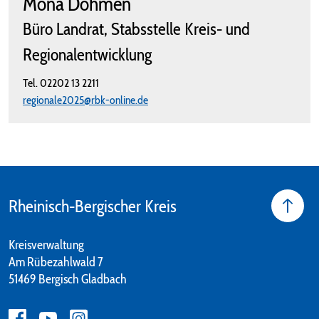
Mona Dohmen
Büro Landrat, Stabsstelle Kreis- und
Regionalentwicklung
Tel.
02202 13 2211
regionale2025@rbk-online.de
Rheinisch-Bergischer Kreis
Kreisverwaltung
Am Rübezahlwald 7
51469 Bergisch Gladbach