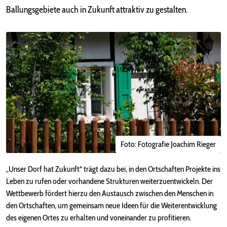
Ballungsgebiete auch in Zukunft attraktiv zu gestalten.
Foto: Fotografie Joachim Rieger
„Unser Dorf hat Zukunft“ trägt dazu bei, in den Ortschaften Projekte ins
Leben zu rufen oder vorhandene Strukturen weiterzuentwickeln. Der
Wettbewerb fördert hierzu den Austausch zwischen den Menschen in
den Ortschaften, um gemeinsam neue Ideen für die Weiterentwicklung
des eigenen Ortes zu erhalten und voneinander zu profitieren.