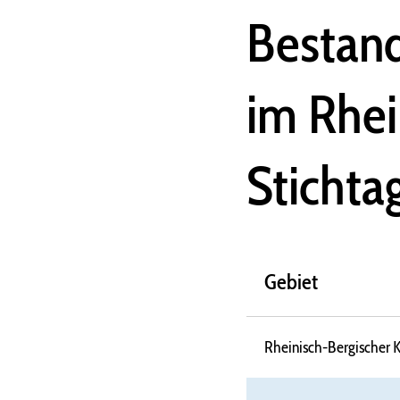
Bestand
im Rhei
Stichta
Gebiet
Rheinisch-Bergischer K