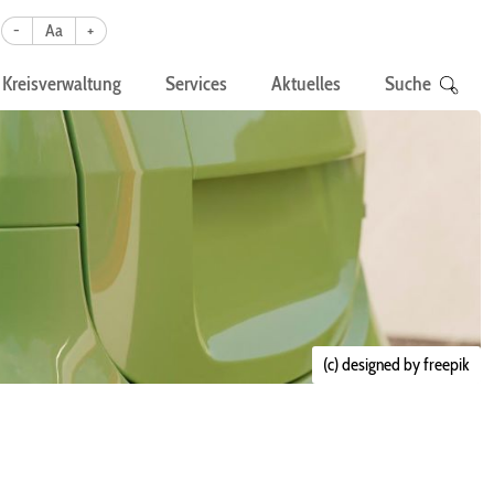
-
Aa
+
Kreisverwaltung
Services
Aktuelles
Suche
(c) designed by freepik