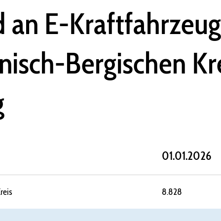
 an E-Kraftfahrzeu
nisch-Bergischen Kr
g
01.01.2026
reis
8.828