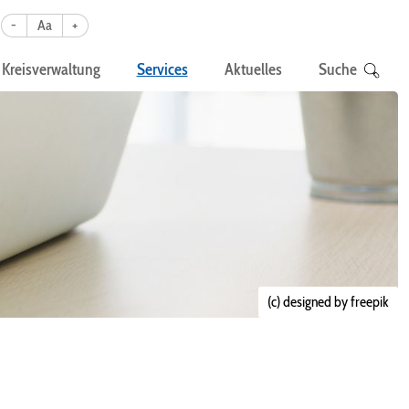
-
Aa
+
Kreisverwaltung
Services
Aktuelles
Suche
(c) designed by freepik