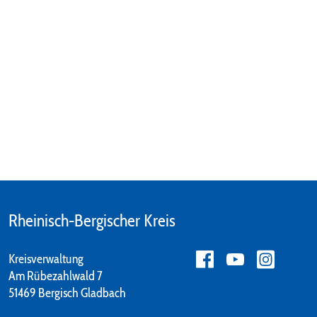
Rheinisch-Bergischer Kreis
Kreisverwaltung
Am Rübezahlwald 7
51469 Bergisch Gladbach