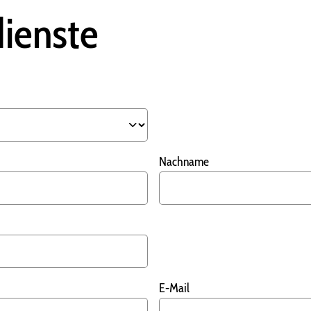
ienste
Nachname
E-Mail