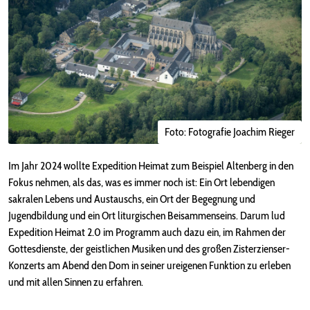
Foto: Fotografie Joachim Rieger
Im Jahr 2024 wollte Expedition Heimat zum Beispiel Altenberg in den
Fokus nehmen, als das, was es immer noch ist: Ein Ort lebendigen
sakralen Lebens und Austauschs, ein Ort der Begegnung und
Jugendbildung und ein Ort liturgischen Beisammenseins. Darum lud
Expedition Heimat 2.0 im Programm auch dazu ein, im Rahmen der
Gottesdienste, der geistlichen Musiken und des großen Zisterzienser-
Konzerts am Abend den Dom in seiner ureigenen Funktion zu erleben
und mit allen Sinnen zu erfahren.