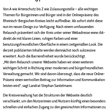
Von A wie Artenschutz bis Z wie Zulassungsstelle – alle wichtigen
Themen für Bürgerinnen und Bürger sind in der Onlinepräsenz des
Rheinisch-Bergischen Kreises leicht auffindbar. Ab sofort steht diese
nun im neuen Design zur Verfügung: Nach einem umfassenden
Relaunch präsentiert sich der Kreis unter seiner Webadresse www.rbk-
direkt.de mit klaren Linien, ruhigen Farben und einer
benutzungsfreundlichen Oberfläche in einem zeitgemäßen Look. Die
derzeit publizierten Inhalte werden demnächst noch sukzessive
erweitert. Auch die Barrierefreiheit wurde berücksichtigt.
„Mit dem Relaunch unserer Webseite haben wir einen weiteren
wichtigen Schritt in Richtung einer modernen und bürgerfreundlichen
Verwaltung gemacht. Wir sind davon überzeugt, dass die neue Online-
Präsenz einen wertvollen Beitrag zur Information und Kommunikation
leisten wird“, sagt Landrat Stephan Santelmann.
Die Kreisverwaltung hat die Strukturen der Webseite deutlich
verschlankt, um den Nutzerinnen und Nutzern künftig einen besonders
schnellen und einfachen Zugang zu den gewünschten Informationen zu