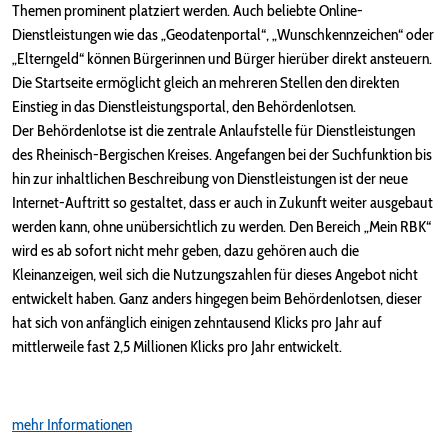
Themen prominent platziert werden. Auch beliebte Online-
Dienstleistungen wie das „Geodatenportal“, „Wunschkennzeichen“ oder
„Elterngeld“ können Bürgerinnen und Bürger hierüber direkt ansteuern.
Die Startseite ermöglicht gleich an mehreren Stellen den direkten
Einstieg in das Dienstleistungsportal, den Behördenlotsen.
Der Behördenlotse ist die zentrale Anlaufstelle für Dienstleistungen
des Rheinisch-Bergischen Kreises. Angefangen bei der Suchfunktion bis
hin zur inhaltlichen Beschreibung von Dienstleistungen ist der neue
Internet-Auftritt so gestaltet, dass er auch in Zukunft weiter ausgebaut
werden kann, ohne unübersichtlich zu werden. Den Bereich „Mein RBK“
wird es ab sofort nicht mehr geben, dazu gehören auch die
Kleinanzeigen, weil sich die Nutzungszahlen für dieses Angebot nicht
entwickelt haben. Ganz anders hingegen beim Behördenlotsen, dieser
hat sich von anfänglich einigen zehntausend Klicks pro Jahr auf
mittlerweile fast 2,5 Millionen Klicks pro Jahr entwickelt.
mehr Informationen