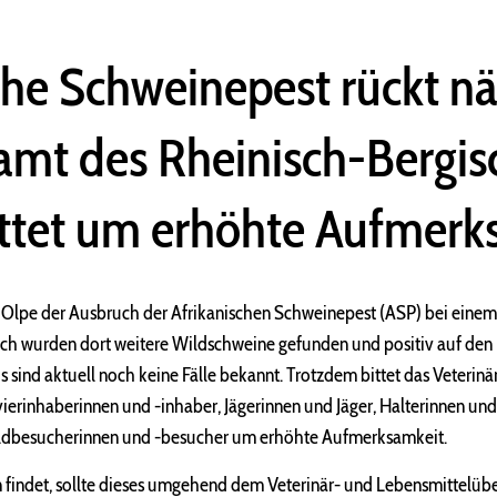
che Schweinepest rückt nä
amt des Rheinisch-Bergi
ittet um erhöhte Aufmerk
s Olpe der Ausbruch der Afrikanischen Schweinepest (ASP) bei eine
lich wurden dort weitere Wildschweine gefunden und positiv auf den 
s sind aktuell noch keine Fälle bekannt. Trotzdem bittet das Veterin
vierinhaberinnen und -inhaber, Jägerinnen und Jäger, Halterinnen und
dbesucherinnen und -besucher um erhöhte Aufmerksamkeit.
n findet, sollte dieses umgehend dem Veterinär- und Lebensmittel