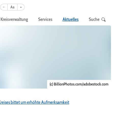
-
Aa
+
Kreisverwaltung
Services
Aktuelles
Suche
(c) BillionPhotos.com/adobestock.com
Kreises bittet um erhöhte Aufmerksamkeit