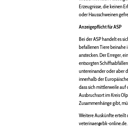
Erzeugnisse, die keinen E
oder Hausschweinen gefre
Anzeigepflicht für ASP
Bei der ASP handelt es sic
befallenen Tiere beinahe i
anstecken. Der Erreger, e
entsorgten Schiffsabfälle
untereinander oder aber d
innerhalb der Europäisch
dass sich mittlerweile au
Ausbruchsort im Kreis Olpe
Zusammenhänge gibt, müs
Weitere Auskünfte erteil
veterinaer@rbk-online.de.