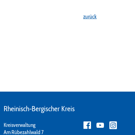
zurück
Rheinisch-Bergischer Kreis
Kreisverwaltung
Am Rübezahlwald 7