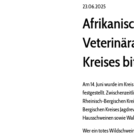
23.06.2025
Afrikanis
Veterinär
Kreises b
Am 14. Juni wurde im Krei
festgestellt. Zwischenzeit
Rheinisch-Bergischen Krei
Bergischen Kreises Jagdre
Hausschweinen sowie Wal
Wer ein totes Wildschwei