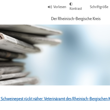
Vorlesen
Schriftgröße
Kontrast
Der Rheinisch-Bergische Kreis
e Schweinepest rückt näher: Veterinäramt des Rheinisch-Bergischen 