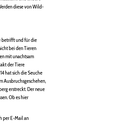
Werden diese von Wild-
betrifft und für die
icht bei den Tieren
chen mit unachtsam
akt der Tiere
14 hat sich die Seuche
nem Ausbruchsgeschehen,
erg erstreckt. Der neue
sen. Ob es hier
h per E-Mail an