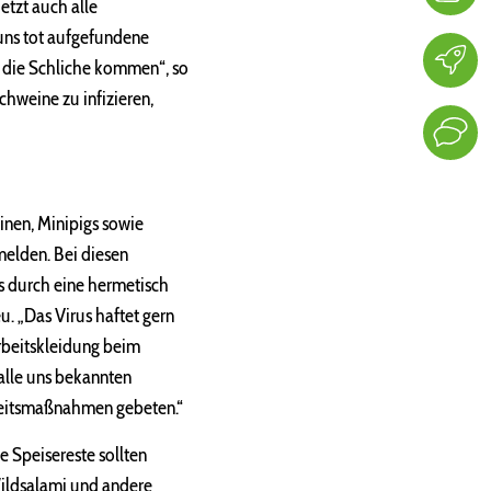
etzt auch alle
ns tot aufgefundene
 die Schliche kommen“, so
chweine zu infizieren,
inen, Minipigs sowie
elden. Bei diesen
es durch eine hermetisch
. „Das Virus haftet gern
beitskleidung beim
alle uns bekannten
heitsmaßnahmen gebeten.“
 Speisereste sollten
ildsalami und andere