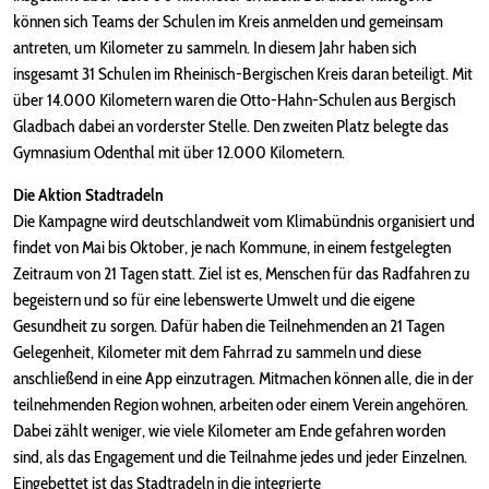
können sich Teams der Schulen im Kreis anmelden und gemeinsam
antreten, um Kilometer zu sammeln. In diesem Jahr haben sich
insgesamt 31 Schulen im Rheinisch-Bergischen Kreis daran beteiligt. Mit
über 14.000 Kilometern waren die Otto-Hahn-Schulen aus Bergisch
Gladbach dabei an vorderster Stelle. Den zweiten Platz belegte das
Gymnasium Odenthal mit über 12.000 Kilometern.
Die Aktion Stadtradeln
Die Kampagne wird deutschlandweit vom Klimabündnis organisiert und
findet von Mai bis Oktober, je nach Kommune, in einem festgelegten
Zeitraum von 21 Tagen statt. Ziel ist es, Menschen für das Radfahren zu
begeistern und so für eine lebenswerte Umwelt und die eigene
Gesundheit zu sorgen. Dafür haben die Teilnehmenden an 21 Tagen
Gelegenheit, Kilometer mit dem Fahrrad zu sammeln und diese
anschließend in eine App einzutragen. Mitmachen können alle, die in der
teilnehmenden Region wohnen, arbeiten oder einem Verein angehören.
Dabei zählt weniger, wie viele Kilometer am Ende gefahren worden
sind, als das Engagement und die Teilnahme jedes und jeder Einzelnen.
Eingebettet ist das Stadtradeln in die integrierte