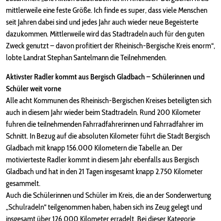
mittlerweile eine feste Größe. Ich finde es super, dass viele Menschen
seit Jahren dabei sind und jedes Jahr auch wieder neue Begeisterte
dazukommen. Mittlerweile wird das Stadtradeln auch für den guten
Zweck genutzt – davon profitiert der Rheinisch-Bergische Kreis enorm“,
lobte Landrat Stephan Santelmann die Teilnehmenden.
Aktivster Radler kommt aus Bergisch Gladbach – Schülerinnen und
Schüler weit vorne
Alle acht Kommunen des Rheinisch-Bergischen Kreises beteiligten sich
auch in diesem Jahr wieder beim Stadtradeln. Rund 200 Kilometer
fuhren die teilnehmenden Fahrradfahrerinnen und Fahrradfahrer im
Schnitt. In Bezug auf die absoluten Kilometer führt die Stadt Bergisch
Gladbach mit knapp 156.000 Kilometern die Tabelle an. Der
motivierteste Radler kommt in diesem Jahr ebenfalls aus Bergisch
Gladbach und hat in den 21 Tagen insgesamt knapp 2.750 Kilometer
gesammelt.
Auch die Schülerinnen und Schüler im Kreis, die an der Sonderwertung
„Schulradeln“ teilgenommen haben, haben sich ins Zeug gelegt und
insgesamt über 126.000 Kilometer erradelt. Bei dieser Kategorie