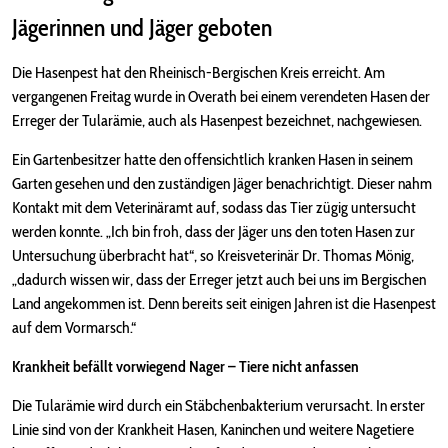
Jägerinnen und Jäger geboten
Die Hasenpest hat den Rheinisch-Bergischen Kreis erreicht. Am
vergangenen Freitag wurde in Overath bei einem verendeten Hasen der
Erreger der Tularämie, auch als Hasenpest bezeichnet, nachgewiesen.
Ein Gartenbesitzer hatte den offensichtlich kranken Hasen in seinem
Garten gesehen und den zuständigen Jäger benachrichtigt. Dieser nahm
Kontakt mit dem Veterinäramt auf, sodass das Tier zügig untersucht
werden konnte. „Ich bin froh, dass der Jäger uns den toten Hasen zur
Untersuchung überbracht hat“, so Kreisveterinär Dr. Thomas Mönig,
„dadurch wissen wir, dass der Erreger jetzt auch bei uns im Bergischen
Land angekommen ist. Denn bereits seit einigen Jahren ist die Hasenpest
auf dem Vormarsch.“
Krankheit befällt vorwiegend Nager – Tiere nicht anfassen
Die Tularämie wird durch ein Stäbchenbakterium verursacht. In erster
Linie sind von der Krankheit Hasen, Kaninchen und weitere Nagetiere