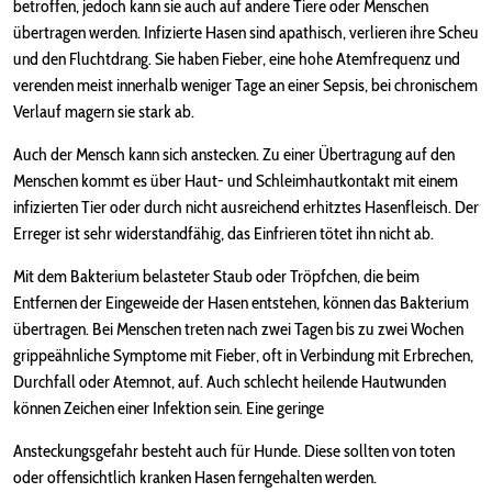
betroffen, jedoch kann sie auch auf andere Tiere oder Menschen
übertragen werden. Infizierte Hasen sind apathisch, verlieren ihre Scheu
und den Fluchtdrang. Sie haben Fieber, eine hohe Atemfrequenz und
verenden meist innerhalb weniger Tage an einer Sepsis, bei chronischem
Verlauf magern sie stark ab.
Auch der Mensch kann sich anstecken. Zu einer Übertragung auf den
Menschen kommt es über Haut- und Schleimhautkontakt mit einem
infizierten Tier oder durch nicht ausreichend erhitztes Hasenfleisch. Der
Erreger ist sehr widerstandfähig, das Einfrieren tötet ihn nicht ab.
Mit dem Bakterium belasteter Staub oder Tröpfchen, die beim
Entfernen der Eingeweide der Hasen entstehen, können das Bakterium
übertragen. Bei Menschen treten nach zwei Tagen bis zu zwei Wochen
grippeähnliche Symptome mit Fieber, oft in Verbindung mit Erbrechen,
Durchfall oder Atemnot, auf. Auch schlecht heilende Hautwunden
können Zeichen einer Infektion sein. Eine geringe
Ansteckungsgefahr besteht auch für Hunde. Diese sollten von toten
oder offensichtlich kranken Hasen ferngehalten werden.