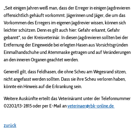
„Seit einigen Jahren weiß man, dass der Erreger in einigen Jagdrevieren
offensichtlich gehäuft vorkommt. Jägerinnen und Jäger, die um das
Vorkommen des Erregers im eigenen Jagdrevier wissen, können sich
leichter schützen. Denn es gilt auch hier: Gefahr erkannt, Gefahr
gebannt“, so der Kreisveterinär. In diesen Jagdrevieren sollten bei der
Entfernung der Eingeweide bei erlegten Hasen aus Vorsichtsgründen
Einmalhandschuhe und Atemmaske getragen und auf Veränderungen
an den inneren Organen geachtet werden.
Generell gilt, dass Feldhasen, die ohne Scheu am Wegesrand sitzen,
nicht angefasst werden sollten. Dass sie ihre Scheu verloren haben,
könnte ein Hinweis auf die Erkrankung sein.
Weitere Auskünfte erteilt das Veterinäramt unter der Telefonnummer
02202/13-2815 oder per E-Mail an
veterinaer@rbk-online.de
zurück