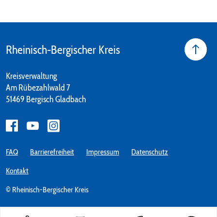
Rheinisch-Bergischer Kreis
Kreisverwaltung
Am Rübezahlwald 7
51469 Bergisch Gladbach
FAQ
Barrierefreiheit
Impressum
Datenschutz
Kontakt
© Rheinisch-Bergischer Kreis