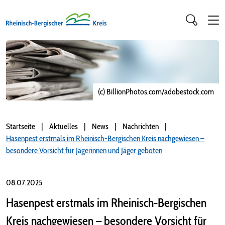
(c) BillionPhotos.com/adobestock.com
Startseite
Aktuelles
News
Nachrichten
Hasenpest erstmals im Rheinisch-Bergischen Kreis nachgewiesen –
besondere Vorsicht für Jägerinnen und Jäger geboten
08.07.2025
Hasenpest erstmals im Rheinisch-Bergischen
Kreis nachgewiesen – besondere Vorsicht für