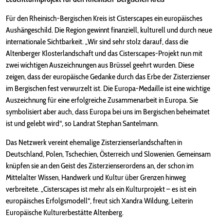
Für den Rheinisch-Bergischen Kreis ist Cisterscapes ein europäisches
Aushängeschild. Die Region gewinnt finanziell, kulturell und durch neue
internationale Sichtbarkeit. „Wir sind sehr stolz darauf, dass die
Altenberger Klosterlandschaft und das Cisterscapes-Projekt nun mit
zwei wichtigen Auszeichnungen aus Brüssel geehrt wurden. Diese
zeigen, dass der europäische Gedanke durch das Erbe der Zisterzienser
im Bergischen fest verwurzelt ist. Die Europa-Medaille ist eine wichtige
Auszeichnung für eine erfolgreiche Zusammenarbeit in Europa. Sie
symbolisiert aber auch, dass Europa bei uns im Bergischen beheimatet
ist und gelebt wird“, so Landrat Stephan Santelmann.
Das Netzwerk vereint ehemalige Zisterzienserlandschaften in
Deutschland, Polen, Tschechien, Österreich und Slowenien. Gemeinsam
knüpfen sie an den Geist des Zisterzienserordens an, der schon im
Mittelalter Wissen, Handwerk und Kultur über Grenzen hinweg
verbreitete. „Cisterscapes ist mehr als ein Kulturprojekt – es ist ein
europäisches Erfolgsmodell“, freut sich Xandra Wildung, Leiterin
Europäische Kulturerbestätte Altenberg.