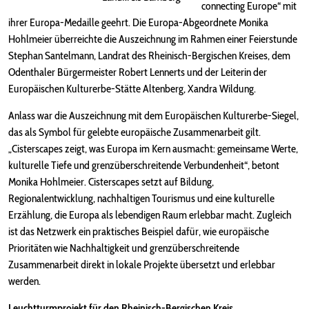
connecting Europe“ mit
ihrer Europa-Medaille geehrt. Die Europa-Abgeordnete Monika
Hohlmeier überreichte die Auszeichnung im Rahmen einer Feierstunde
Stephan Santelmann, Landrat des Rheinisch-Bergischen Kreises, dem
Odenthaler Bürgermeister Robert Lennerts und der Leiterin der
Europäischen Kulturerbe-Stätte Altenberg, Xandra Wildung.
Anlass war die Auszeichnung mit dem Europäischen Kulturerbe-Siegel,
das als Symbol für gelebte europäische Zusammenarbeit gilt.
„Cisterscapes zeigt, was Europa im Kern ausmacht: gemeinsame Werte,
kulturelle Tiefe und grenzüberschreitende Verbundenheit“, betont
Monika Hohlmeier. Cisterscapes setzt auf Bildung,
Regionalentwicklung, nachhaltigen Tourismus und eine kulturelle
Erzählung, die Europa als lebendigen Raum erlebbar macht. Zugleich
ist das Netzwerk ein praktisches Beispiel dafür, wie europäische
Prioritäten wie Nachhaltigkeit und grenzüberschreitende
Zusammenarbeit direkt in lokale Projekte übersetzt und erlebbar
werden.
Leuchtturmprojekt für den Rheinisch-Bergischen Kreis