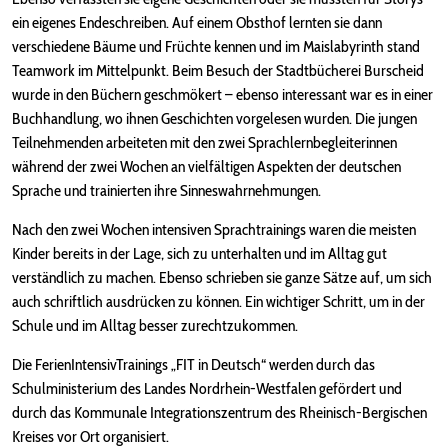
ein eigenes Endeschreiben. Auf einem Obsthof lernten sie dann
verschiedene Bäume und Früchte kennen und im Maislabyrinth stand
Teamwork im Mittelpunkt. Beim Besuch der Stadtbücherei Burscheid
wurde in den Büchern geschmökert – ebenso interessant war es in einer
Buchhandlung, wo ihnen Geschichten vorgelesen wurden. Die jungen
Teilnehmenden arbeiteten mit den zwei Sprachlernbegleiterinnen
während der zwei Wochen an vielfältigen Aspekten der deutschen
Sprache und trainierten ihre Sinneswahrnehmungen.
Nach den zwei Wochen intensiven Sprachtrainings waren die meisten
Kinder bereits in der Lage, sich zu unterhalten und im Alltag gut
verständlich zu machen. Ebenso schrieben sie ganze Sätze auf, um sich
auch schriftlich ausdrücken zu können. Ein wichtiger Schritt, um in der
Schule und im Alltag besser zurechtzukommen.
Die FerienIntensivTrainings „FIT in Deutsch“ werden durch das
Schulministerium des Landes Nordrhein-Westfalen gefördert und
durch das Kommunale Integrationszentrum des Rheinisch-Bergischen
Kreises vor Ort organisiert.