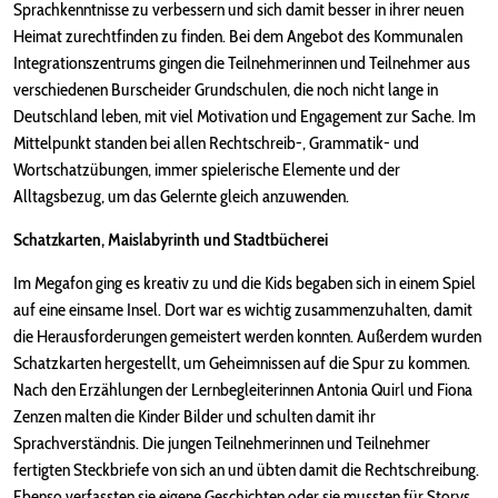
Sprachkenntnisse zu verbessern und sich damit besser in ihrer neuen
Heimat zurechtfinden zu finden. Bei dem Angebot des Kommunalen
Integrationszentrums gingen die Teilnehmerinnen und Teilnehmer aus
verschiedenen Burscheider Grundschulen, die noch nicht lange in
Deutschland leben, mit viel Motivation und Engagement zur Sache. Im
Mittelpunkt standen bei allen Rechtschreib-, Grammatik- und
Wortschatzübungen, immer spielerische Elemente und der
Alltagsbezug, um das Gelernte gleich anzuwenden.
Schatzkarten, Maislabyrinth und Stadtbücherei
Im Megafon ging es kreativ zu und die Kids begaben sich in einem Spiel
auf eine einsame Insel. Dort war es wichtig zusammenzuhalten, damit
die Herausforderungen gemeistert werden konnten. Außerdem wurden
Schatzkarten hergestellt, um Geheimnissen auf die Spur zu kommen.
Nach den Erzählungen der Lernbegleiterinnen Antonia Quirl und Fiona
Zenzen malten die Kinder Bilder und schulten damit ihr
Sprachverständnis. Die jungen Teilnehmerinnen und Teilnehmer
fertigten Steckbriefe von sich an und übten damit die Rechtschreibung.
Ebenso verfassten sie eigene Geschichten oder sie mussten für Storys