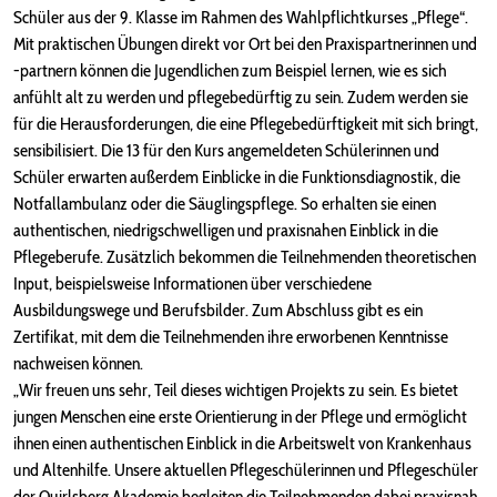
Schüler aus der 9. Klasse im Rahmen des Wahlpflichtkurses „Pflege“.
Mit praktischen Übungen direkt vor Ort bei den Praxispartnerinnen und
-partnern können die Jugendlichen zum Beispiel lernen, wie es sich
anfühlt alt zu werden und pflegebedürftig zu sein. Zudem werden sie
für die Herausforderungen, die eine Pflegebedürftigkeit mit sich bringt,
sensibilisiert. Die 13 für den Kurs angemeldeten Schülerinnen und
Schüler erwarten außerdem Einblicke in die Funktionsdiagnostik, die
Notfallambulanz oder die Säuglingspflege. So erhalten sie einen
authentischen, niedrigschwelligen und praxisnahen Einblick in die
Pflegeberufe. Zusätzlich bekommen die Teilnehmenden theoretischen
Input, beispielsweise Informationen über verschiedene
Ausbildungswege und Berufsbilder. Zum Abschluss gibt es ein
Zertifikat, mit dem die Teilnehmenden ihre erworbenen Kenntnisse
nachweisen können.
„Wir freuen uns sehr, Teil dieses wichtigen Projekts zu sein. Es bietet
jungen Menschen eine erste Orientierung in der Pflege und ermöglicht
ihnen einen authentischen Einblick in die Arbeitswelt von Krankenhaus
und Altenhilfe. Unsere aktuellen Pflegeschülerinnen und Pflegeschüler
der Quirlsberg Akademie begleiten die Teilnehmenden dabei praxisnah