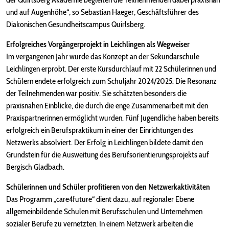
und auf Augenhöhe“, so Sebastian Haeger, Geschäftsführer des
Diakonischen Gesundheitscampus Quirlsberg.
Erfolgreiches Vorgängerprojekt in Leichlingen als Wegweiser
Im vergangenen Jahr wurde das Konzept an der Sekundarschule
Leichlingen erprobt. Der erste Kursdurchlauf mit 22 Schülerinnen und
Schülern endete erfolgreich zum Schuljahr 2024/2025. Die Resonanz
der Teilnehmenden war positiv. Sie schätzten besonders die
praxisnahen Einblicke, die durch die enge Zusammenarbeit mit den
Praxispartnerinnen ermöglicht wurden. Fünf Jugendliche haben bereits
erfolgreich ein Berufspraktikum in einer der Einrichtungen des
Netzwerks absolviert. Der Erfolg in Leichlingen bildete damit den
Grundstein für die Ausweitung des Berufsorientierungsprojekts auf
Bergisch Gladbach.
Schülerinnen und Schüler profitieren von den Netzwerkaktivitäten
Das Programm „care4future“ dient dazu, auf regionaler Ebene
allgemeinbildende Schulen mit Berufsschulen und Unternehmen
sozialer Berufe zu vernetzten. In einem Netzwerk arbeiten die