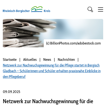
(c) BillionPhotos.com/adobestock.com
Startseite
Aktuelles
News
Nachrichten
Netzwerk zur Nachwuchsgewinnung für die Pflege startet in Bergisch
Gladbach – Schülerinnen und Schüler erhalten praxisnahe Einblicke in
den Pflegeberuf
09.09.2025
Netzwerk zur Nachwuchsgewinnung für die