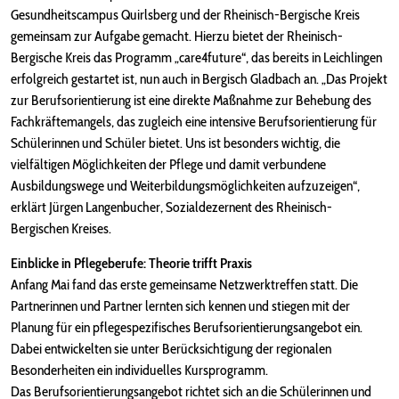
Gesundheitscampus Quirlsberg und der Rheinisch-Bergische Kreis
gemeinsam zur Aufgabe gemacht. Hierzu bietet der Rheinisch-
Bergische Kreis das Programm „care4future“, das bereits in Leichlingen
erfolgreich gestartet ist, nun auch in Bergisch Gladbach an. „Das Projekt
zur Berufsorientierung ist eine direkte Maßnahme zur Behebung des
Fachkräftemangels, das zugleich eine intensive Berufsorientierung für
Schülerinnen und Schüler bietet. Uns ist besonders wichtig, die
vielfältigen Möglichkeiten der Pflege und damit verbundene
Ausbildungswege und Weiterbildungsmöglichkeiten aufzuzeigen“,
erklärt Jürgen Langenbucher, Sozialdezernent des Rheinisch-
Bergischen Kreises.
Einblicke in Pflegeberufe: Theorie trifft Praxis
Anfang Mai fand das erste gemeinsame Netzwerktreffen statt. Die
Partnerinnen und Partner lernten sich kennen und stiegen mit der
Planung für ein pflegespezifisches Berufsorientierungsangebot ein.
Dabei entwickelten sie unter Berücksichtigung der regionalen
Besonderheiten ein individuelles Kursprogramm.
Das Berufsorientierungsangebot richtet sich an die Schülerinnen und