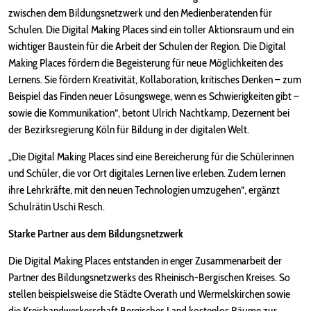
zwischen dem Bildungsnetzwerk und den Medienberatenden für
Schulen. Die Digital Making Places sind ein toller Aktionsraum und ein
wichtiger Baustein für die Arbeit der Schulen der Region. Die Digital
Making Places fördern die Begeisterung für neue Möglichkeiten des
Lernens. Sie fördern Kreativität, Kollaboration, kritisches Denken – zum
Beispiel das Finden neuer Lösungswege, wenn es Schwierigkeiten gibt –
sowie die Kommunikation“, betont Ulrich Nachtkamp, Dezernent bei
der Bezirksregierung Köln für Bildung in der digitalen Welt.
„Die Digital Making Places sind eine Bereicherung für die Schülerinnen
und Schüler, die vor Ort digitales Lernen live erleben. Zudem lernen
ihre Lehrkräfte, mit den neuen Technologien umzugehen“, ergänzt
Schulrätin Uschi Resch.
Starke Partner aus dem Bildungsnetzwerk
Die Digital Making Places entstanden in enger Zusammenarbeit der
Partner des Bildungsnetzwerks des Rheinisch-Bergischen Kreises. So
stellen beispielsweise die Städte Overath und Wermelskirchen sowie
die Kreishandwerkerschaft Bergisches Land kostenlos Räume zur