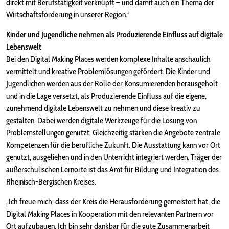
direkt mit Berufstätigkeit verknüpft – und damit auch ein Thema der
Wirtschaftsförderung in unserer Region.“
Kinder und Jugendliche nehmen als Produzierende Einfluss auf digitale
Lebenswelt
Bei den Digital Making Places werden komplexe Inhalte anschaulich
vermittelt und kreative Problemlösungen gefördert. Die Kinder und
Jugendlichen werden aus der Rolle der Konsumierenden herausgeholt
und in die Lage versetzt, als Produzierende Einfluss auf die eigene,
zunehmend digitale Lebenswelt zu nehmen und diese kreativ zu
gestalten. Dabei werden digitale Werkzeuge für die Lösung von
Problemstellungen genutzt. Gleichzeitig stärken die Angebote zentrale
Kompetenzen für die berufliche Zukunft. Die Ausstattung kann vor Ort
genutzt, ausgeliehen und in den Unterricht integriert werden. Träger der
außerschulischen Lernorte ist das Amt für Bildung und Integration des
Rheinisch-Bergischen Kreises.
„Ich freue mich, dass der Kreis die Herausforderung gemeistert hat, die
Digital Making Places in Kooperation mit den relevanten Partnern vor
Ort aufzubauen. Ich bin sehr dankbar für die gute Zusammenarbeit