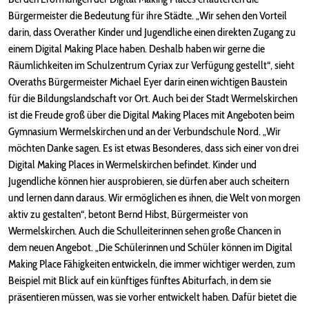
Bürgermeister die Bedeutung für ihre Städte. „Wir sehen den Vorteil
darin, dass Overather Kinder und Jugendliche einen direkten Zugang zu
einem Digital Making Place haben. Deshalb haben wir gerne die
Räumlichkeiten im Schulzentrum Cyriax zur Verfügung gestellt“, sieht
Overaths Bürgermeister Michael Eyer darin einen wichtigen Baustein
für die Bildungslandschaft vor Ort. Auch bei der Stadt Wermelskirchen
ist die Freude groß über die Digital Making Places mit Angeboten beim
Gymnasium Wermelskirchen und an der Verbundschule Nord. „Wir
möchten Danke sagen. Es ist etwas Besonderes, dass sich einer von drei
Digital Making Places in Wermelskirchen befindet. Kinder und
Jugendliche können hier ausprobieren, sie dürfen aber auch scheitern
und lernen dann daraus. Wir ermöglichen es ihnen, die Welt von morgen
aktiv zu gestalten“, betont Bernd Hibst, Bürgermeister von
Wermelskirchen. Auch die Schulleiterinnen sehen große Chancen in
dem neuen Angebot. „Die Schülerinnen und Schüler können im Digital
Making Place Fähigkeiten entwickeln, die immer wichtiger werden, zum
Beispiel mit Blick auf ein künftiges fünftes Abiturfach, in dem sie
präsentieren müssen, was sie vorher entwickelt haben. Dafür bietet die