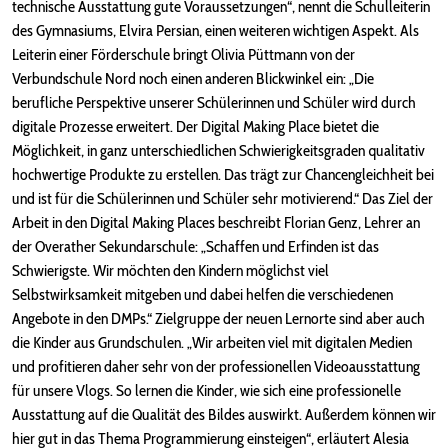
technische Ausstattung gute Voraussetzungen“, nennt die Schulleiterin
des Gymnasiums, Elvira Persian, einen weiteren wichtigen Aspekt. Als
Leiterin einer Förderschule bringt Olivia Püttmann von der
Verbundschule Nord noch einen anderen Blickwinkel ein: „Die
berufliche Perspektive unserer Schülerinnen und Schüler wird durch
digitale Prozesse erweitert. Der Digital Making Place bietet die
Möglichkeit, in ganz unterschiedlichen Schwierigkeitsgraden qualitativ
hochwertige Produkte zu erstellen. Das trägt zur Chancengleichheit bei
und ist für die Schülerinnen und Schüler sehr motivierend.“ Das Ziel der
Arbeit in den Digital Making Places beschreibt Florian Genz, Lehrer an
der Overather Sekundarschule: „Schaffen und Erfinden ist das
Schwierigste. Wir möchten den Kindern möglichst viel
Selbstwirksamkeit mitgeben und dabei helfen die verschiedenen
Angebote in den DMPs.“ Zielgruppe der neuen Lernorte sind aber auch
die Kinder aus Grundschulen. „Wir arbeiten viel mit digitalen Medien
und profitieren daher sehr von der professionellen Videoausstattung
für unsere Vlogs. So lernen die Kinder, wie sich eine professionelle
Ausstattung auf die Qualität des Bildes auswirkt. Außerdem können wir
hier gut in das Thema Programmierung einsteigen“, erläutert Alesia