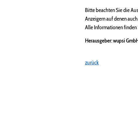
Bitte beachten Sie die Au
Anzeigern auf denen auch
Alle Informationen finden
Herausgeber: wupsi Gmb
zurück