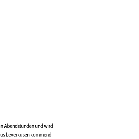
 den Abendstunden und wird
t aus Leverkusen kommend