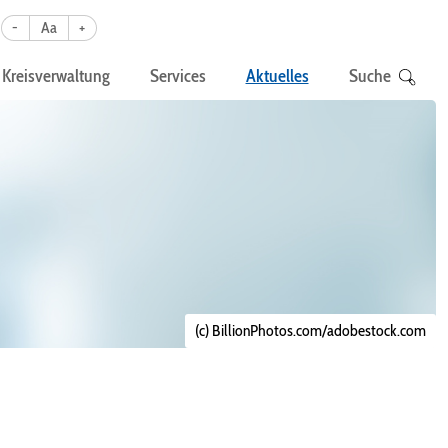
-
Aa
+
Kreisverwaltung
Services
Aktuelles
Suche
(c) BillionPhotos.com/adobestock.com