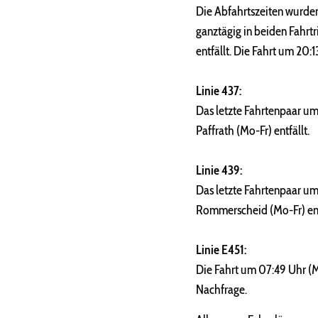
Die Abfahrtszeiten wurde
ganztägig in beiden Fahr
entfällt. Die Fahrt um 20:
Linie 437:
Das letzte Fahrtenpaar u
Paffrath (Mo-Fr) entfällt.
Linie 439:
Das letzte Fahrtenpaar u
Rommerscheid (Mo-Fr) ent
Linie E451:
Die Fahrt um 07:49 Uhr (M
Nachfrage.