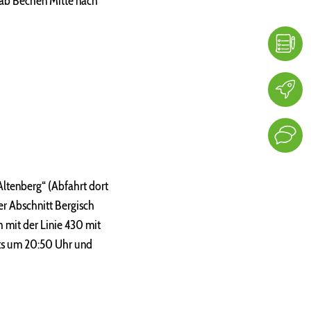
 ab Bechen Mitte nach
Altenberg“ (Abfahrt dort
r Abschnitt Bergisch
 mit der Linie 430 mit
its um 20:50 Uhr und