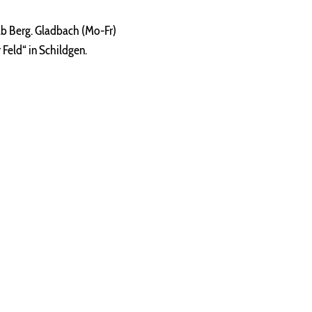
ab Berg. Gladbach (Mo-Fr)
 Feld“ in Schildgen.