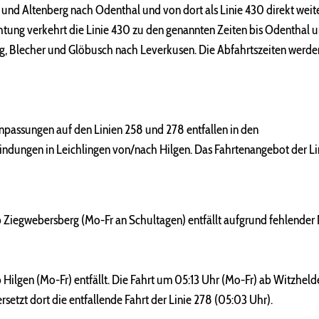
und Altenberg nach Odenthal und von dort als Linie 430 direkt weite
htung verkehrt die Linie 430 zu den genannten Zeiten bis Odenthal u
erg, Blecher und Glöbusch nach Leverkusen. Die Abfahrtszeiten werde
passungen auf den Linien 258 und 278 entfallen in den
ndungen in Leichlingen von/nach Hilgen. Das Fahrtenangebot der Li
 Ziegwebersberg (Mo-Fr an Schultagen) entfällt aufgrund fehlender
Hilgen (Mo-Fr) entfällt. Die Fahrt um 05:13 Uhr (Mo-Fr) ab Witzhelde
setzt dort die entfallende Fahrt der Linie 278 (05:03 Uhr).