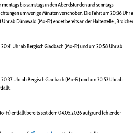
n montags bis samstags in den Abendstunden und sonntags
trichtungen um wenige Minuten verschoben. Die Fahrt um 20:36 Uhr 
13 Uhr ab Dünnwald (Mo-Fr) endet bereits an der Haltestelle „Broicher
m 20:41 Uhr ab Bergisch Gladbach (Mo-Fr) und um 20:58 Uhr ab
m 20:37 Uhr ab Bergisch Gladbach (Mo-Fr) und um 20:52 Uhr ab
fällt.
o-Fr) entfällt bereits seit dem 04.05.2026 aufgrund fehlender