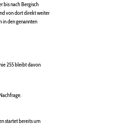
r bis nach Bergisch
nd von dort direkt weiter
n in den genannten
nie 255 bleibt davon
 Nachfrage.
n startet bereits um