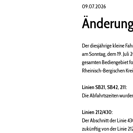
09.07.2026
Änderung
Der diesjährige kleine Fa
am Sonntag, dem 19. Juli 
gesamten Bediengebiet fo
Rheinisch-Bergischen Krei
Linien SB21, SB42, 211:
Die Abfahrtszeiten wurden
Linien 212/430:
Der Abschnitt der Linie 4
zukünftig von der Linie 