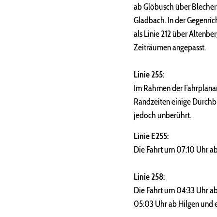
ab Glöbusch über Blecher 
Gladbach. In der Gegenric
als Linie 212 über Altenb
Zeiträumen angepasst.
Linie 255:
Im Rahmen der Fahrplanan
Randzeiten einige Durchbi
jedoch unberührt.
Linie E255:
Die Fahrt um 07:10 Uhr ab
Linie 258:
Die Fahrt um 04:33 Uhr ab 
05:03 Uhr ab Hilgen und er