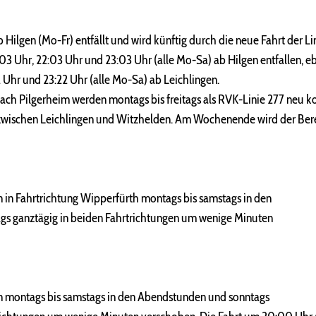
Hilgen (Mo-Fr) entfällt und wird künftig durch die neue Fahrt der L
1:03 Uhr, 22:03 Uhr und 23:03 Uhr (alle Mo-Sa) ab Hilgen entfallen, 
2 Uhr und 23:22 Uhr (alle Mo-Sa) ab Leichlingen.
ach Pilgerheim werden montags bis freitags als RVK-Linie 277 neu ko
 zwischen Leichlingen und Witzhelden. Am Wochenende wird der Bere
 in Fahrtrichtung Wipperfürth montags bis samstags in den
s ganztägig in beiden Fahrtrichtungen um wenige Minuten
n montags bis samstags in den Abendstunden und sonntags