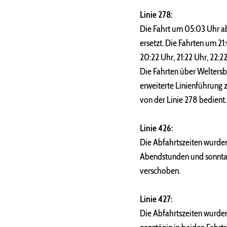
Linie 278:
Die Fahrt um 05:03 Uhr ab 
ersetzt. Die Fahrten um 2
20:22 Uhr, 21:22 Uhr, 22:2
Die Fahrten über Weltersb
erweiterte Linienführung
von der Linie 278 bedient.
Linie 426:
Die Abfahrtszeiten wurden
Abendstunden und sonntag
verschoben.
Linie 427:
Die Abfahrtszeiten wurde