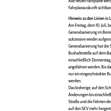
Alle neuen Fahrpläne wer
Fahrplanauskunft sichtbar 
Hinweis zu den Linien in 
Am Freitag, dem 10. Juli,
Generalsanierung im Berei
sukzessive wieder aufgen
Generalsanierung hat die 
Bushaltestelle auf dem B
einschließlich Donnerstag,
angefahren werden. Bis da
nur ein eingeschränkter Bu
werden.
Das bisherige, auf den Sc
Änderungen bis einschließl
Straße und die Fahrten de
auf den SEV mehr hergest