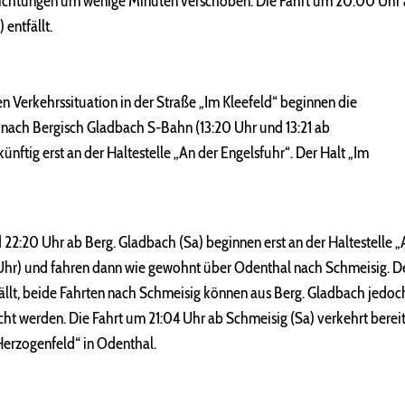
trichtungen um wenige Minuten verschoben. Die Fahrt um 20:00 Uhr
entfällt.
 Verkehrssituation in der Straße „Im Kleefeld“ beginnen die
1 nach Bergisch Gladbach S-Bahn (13:20 Uhr und 13:21 ab
künftig erst an der Haltestelle „An der Engelsfuhr“. Der Halt „Im
22:20 Uhr ab Berg. Gladbach (Sa) beginnen erst an der Haltestelle „
Uhr) und fahren dann wie gewohnt über Odenthal nach Schmeisig. De
llt, beide Fahrten nach Schmeisig können aus Berg. Gladbach jedoch
cht werden. Die Fahrt um 21:04 Uhr ab Schmeisig (Sa) verkehrt bere
„Herzogenfeld“ in Odenthal.