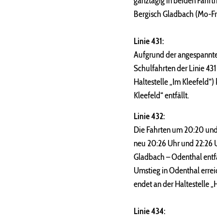
ganztägig in beiden Fahr
Bergisch Gladbach (Mo-Fr) 
Linie 431:
Aufgrund der angespannten
Schulfahrten der Linie 43
Haltestelle „Im Kleefeld“) 
Kleefeld“ entfällt.
Linie 432:
Die Fahrten um 20:20 und 
neu 20:26 Uhr und 22:26 
Gladbach – Odenthal entfä
Umstieg in Odenthal errei
endet an der Haltestelle 
Linie 434: