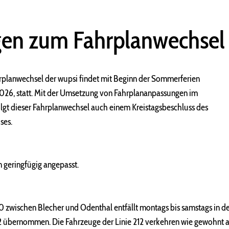
en zum Fahrplanwechsel
hrplanwechsel der wupsi findet mit Beginn der Sommerferien
2026, statt. Mit der Umsetzung von Fahrplananpassungen im
lgt dieser Fahrplanwechsel auch einem Kreistagsbeschluss des
ses.
 geringfügig angepasst.
30 zwischen Blecher und Odenthal entfällt montags bis samstags in
212 übernommen. Die Fahrzeuge der Linie 212 verkehren wie gewohn