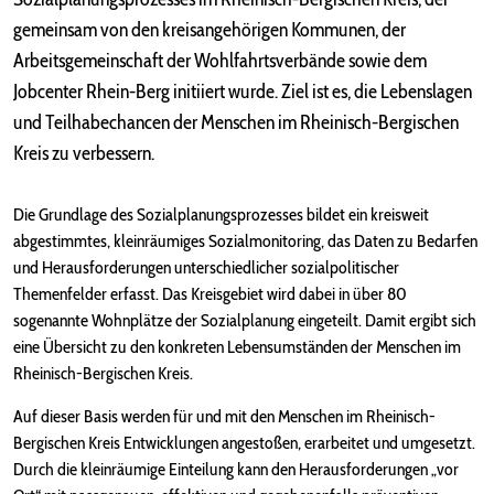
gemeinsam von den kreisangehörigen Kommunen, der
Arbeitsgemeinschaft der Wohlfahrtsverbände sowie dem
Jobcenter Rhein-Berg initiiert wurde. Ziel ist es, die Lebenslagen
und Teilhabechancen der Menschen im Rheinisch-Bergischen
Kreis zu verbessern.
Die Grundlage des Sozialplanungsprozesses bildet ein kreisweit
abgestimmtes, kleinräumiges Sozialmonitoring, das Daten zu Bedarfen
und Herausforderungen unterschiedlicher sozialpolitischer
Themenfelder erfasst. Das Kreisgebiet wird dabei in über 80
sogenannte Wohnplätze der Sozialplanung eingeteilt. Damit ergibt sich
eine Übersicht zu den konkreten Lebensumständen der Menschen im
Rheinisch-Bergischen Kreis.
Auf dieser Basis werden für und mit den Menschen im Rheinisch-
Bergischen Kreis Entwicklungen angestoßen, erarbeitet und umgesetzt.
Durch die kleinräumige Einteilung kann den Herausforderungen „vor