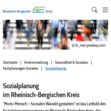
(c) b_me/ pixabay.com
Startseite
Kreisverwaltung
Gesundheit & Soziales
Fachplanungen Soziales
Sozialplanung
Sozialplanung
im Rheinisch-Bergischen Kreis
"Motiv Mensch – Sozialen Wandel gestalten" ist das Leitbild des
Sozialplanungsprozesses im Rheinisch-Bergischen Kreis, der