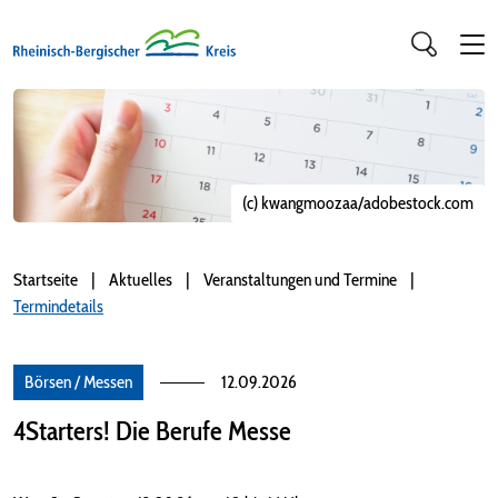
(c) kwangmoozaa/adobestock.com
Startseite
Aktuelles
Veranstaltungen und Termine
Termindetails
Börsen / Messen
12.09.2026
4Starters! Die Berufe Messe