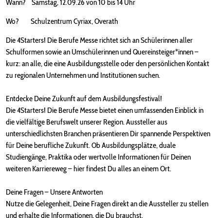
Wann? Samstag, 12.09.26 von 10 bis 14 Uhr
Wo? Schulzentrum Cyriax, Overath
Die 4Starters! Die Berufe Messe richtet sich an Schülerinnen aller
Schulformen sowie an Umschülerinnen und Quereinsteiger*innen –
kurz: an alle, die eine Ausbildungsstelle oder den persönlichen Kontakt
zu regionalen Unternehmen und Institutionen suchen.
Entdecke Deine Zukunft auf dem Ausbildungsfestival!
Die 4Starters! Die Berufe Messe bietet einen umfassenden Einblick in
die vielfältige Berufswelt unserer Region. Aussteller aus
unterschiedlichsten Branchen präsentieren Dir spannende Perspektiven
für Deine berufliche Zukunft. Ob Ausbildungsplätze, duale
Studiengänge, Praktika oder wertvolle Informationen für Deinen
weiteren Karriereweg – hier findest Du alles an einem Ort.
Deine Fragen – Unsere Antworten
Nutze die Gelegenheit, Deine Fragen direkt an die Aussteller zu stellen
und erhalte die Informationen, die Du brauchst.