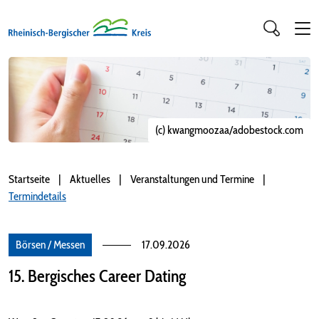
(c) kwangmoozaa/adobestock.com
Startseite
Aktuelles
Veranstaltungen und Termine
Termindetails
Börsen / Messen
17.09.2026
15. Bergisches Career Dating