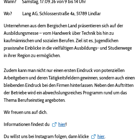
Wann? Samstag, 17.09.26 von 9 bis 14 Uhr
Wo? Lang AG, Schlosserstraße 4a, 51789 Lindlar
Unternehmen aus dem Bergischen Land präsentieren sich auf der
Ausbildungsmesse – vom Handwerk über Technik bis hin zu
kaufmännischen und sozialen Berufen. Ziel ist es, Jugendlichen
praxisnahe Einblicke in die vielfältigen Ausbildungs- und Studienwege
in ihrer Region zu ermöglichen.
Zudem kann man nicht nur einen ersten Eindruck von potenziellen
Arbeitgebern und deren Tätigkeitsfeldern gewinnen, sondern auch einen
bleibenden Eindruck bei den Firmen hinterlassen. Neben den Auftritten
der Betriebe wird ein abwechslungsreiches Programm rund um das
Thema Berufseinstieg angeboten.
Wir freuen uns auf dich.
Informationen findest du
hier
!
Du willst uns bei Instagram folgen, dann klicke
hier
.