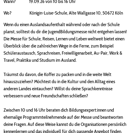
Wann? 19.09.26 von 10 bis 16 Uhr
Wo? Königin-Luise-Schule, Alte Wallgasse 10, 50672 Köln
Wenn du einen Auslandsaufenthalt während oder nach der Schule
planst, solltest du dir die JugendBildungsmesse nicht entgehen lassen!
Die Messe für Schule, Reisen, Lernen und Leben weltweit bietet einen
Überblick über die zahlreichen Wege in die Ferne, zum Beispiel
Schüleraustausch, Sprachreisen, Freiwilligenarbeit, Au-Pair, Work &
Travel, Praktika und Studium im Ausland.
Träumst du davon, die Koffer zu packen und in die weite Welt
hinauszuziehen? Möchtest du in die Kultur und den Alltag eines
anderen Landes eintauchen? Willst du deine Sprachkenntnisse
verbessern und neue Freundschaften schließen?
Zwischen 10 und 16 Uhr beraten dich Bildungsexpert:innen und
ehemalige Programmteilnehmende auf der Messe und beantworten
deine Fragen. Auf diese Weise kannst du die Organisationen persönlich
kennenlernen und das individuell für dich passende Angebot finden.