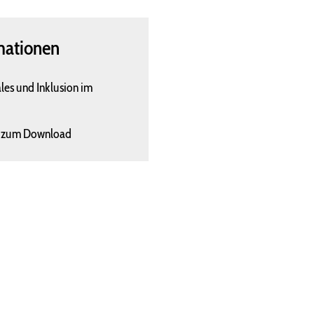
mationen
les und Inklusion im
g zum Download