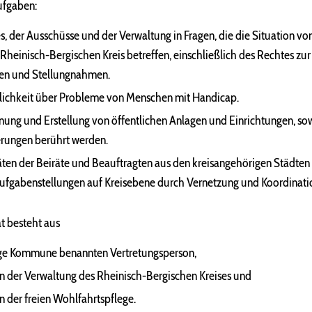
ufgaben:
s, der Ausschüsse und der Verwaltung in Fragen, die die Situation v
heinisch-Bergischen Kreis betreffen, einschließlich des Rechtes zu
en und Stellungnahmen.
tlichkeit über Probleme von Menschen mit Handicap.
nung und Erstellung von öffentlichen Anlagen und Einrichtungen, so
rungen berührt werden.
äten der Beiräte und Beauftragten aus den kreisangehörigen Städt
Aufgabenstellungen auf Kreisebene durch Vernetzung und Koordinati
t besteht aus
lige Kommune benannten Vertretungsperson,
n der Verwaltung des Rheinisch-Bergischen Kreises und
n der freien Wohlfahrtspflege.