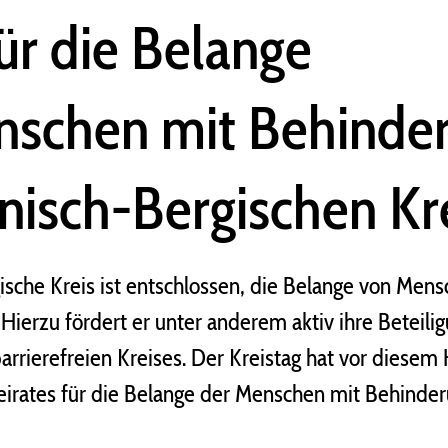
für die Belange
nschen mit Behinde
nisch-Bergischen Kr
ische Kreis ist entschlossen, die Belange von Men
 Hierzu fördert er unter anderem aktiv ihre Beteili
arrierefreien Kreises. Der Kreistag hat vor diesem
Beirates für die Belange der Menschen mit Behinde