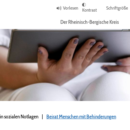
Vorlesen
Schriftgröße
Kontrast
Der Rheinisch-Bergische Kreis
 in sozialen Notlagen
Beirat Menschen mit Behinderungen