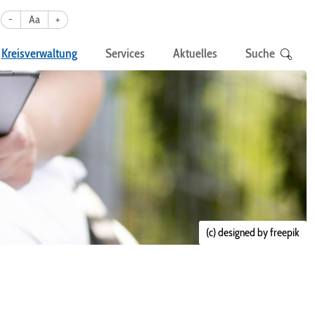
-
Aa
+
Kreisverwaltung
Services
Aktuelles
Suche
(c) designed by freepik