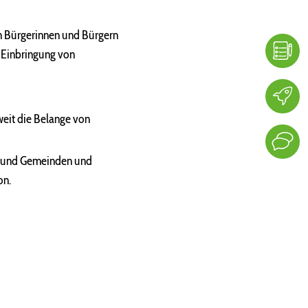
on Bürgerinnen und Bürgern
r Einbringung von
weit die Belange von
en und Gemeinden und
on.