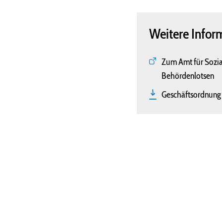
Weitere Infor
Zum Amt für Sozia
Behördenlotsen
Geschäftsordnun