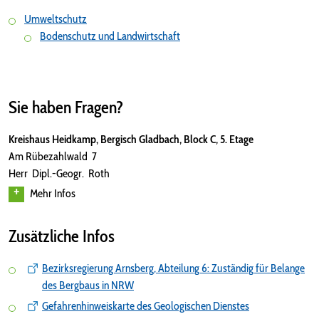
Umweltschutz
Bodenschutz und Landwirtschaft
Sie haben Fragen?
Kreishaus Heidkamp, Bergisch Gladbach, Block C, 5. Etage
Am Rübezahlwald 7
Herr Dipl.-Geogr. Roth
Mehr Infos
Zusätzliche Infos
Bezirksregierung Arnsberg, Abteilung 6: Zuständig für Belange
des Bergbaus in NRW
Gefahrenhinweiskarte des Geologischen Dienstes