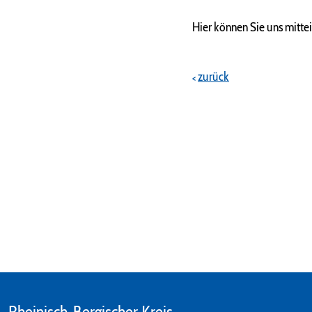
Hier können Sie uns mittei
zurück
Rheinisch-Bergischer Kreis