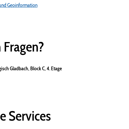
 und Geoinformation
n Fragen?
isch Gladbach, Block C, 4. Etage
e Services