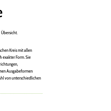
e
 Übersicht.
chen Kreis mit allen
h exakter Form. Sie
richtungen,
denen Ausgabeformen
ahl von unterschiedlichen