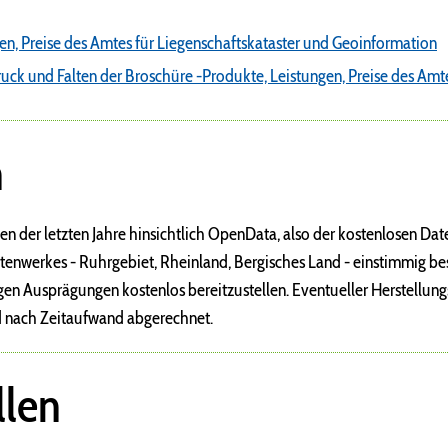
en, Preise des Amtes für Liegenschaftskataster und Geoinformation
ck und Falten der Broschüre -Produkte, Leistungen, Preise des Amtes 
n
n der letzten Jahre hinsichtlich OpenData, also der kostenlosen Dat
rtenwerkes - Ruhrgebiet, Rheinland, Bergisches Land - einstimmig be
ligen Ausprägungen kostenlos bereitzustellen. Eventueller Herstellun
 nach Zeitaufwand abgerechnet.
llen