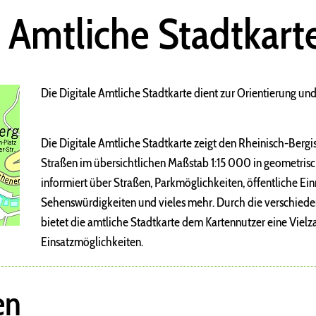
e Amtliche Stadtkart
Die Digitale Amtliche Stadtkarte dient zur Orientierung und
Die Digitale Amtliche Stadtkarte zeigt den Rheinisch-Bergis
Straßen im übersichtlichen Maßstab 1:15 000 in geometrisc
informiert über Straßen, Parkmöglichkeiten, öffentliche Ein
Sehenswürdigkeiten und vieles mehr. Durch die verschie
bietet die amtliche Stadtkarte dem Kartennutzer eine Vielz
Einsatzmöglichkeiten.
en