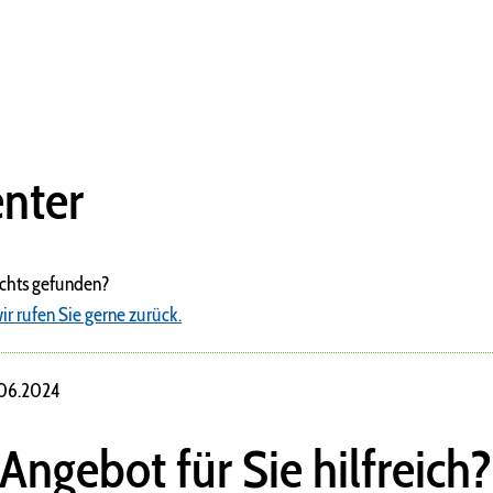
nter
ichts gefunden?
ir rufen Sie gerne zurück.
.06.2024
 Angebot für Sie hilfreich?