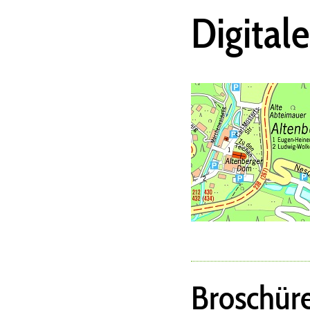
Digital
Broschür