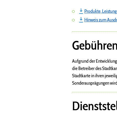
Produkte, Leistung
Hinweis zum Ausdru
Gebühre
Aufgrund der Entwicklunge
die Betreiber des Stadtka
Stadtkarte in ihren jewei
Sonderausprägungen wird
Dienstste