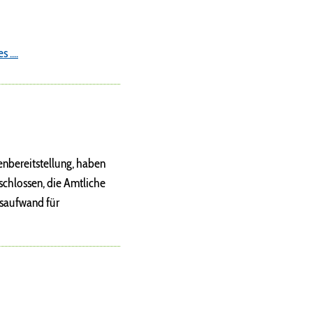
....
enbereitstellung, haben
schlossen, die Amtliche
gsaufwand für