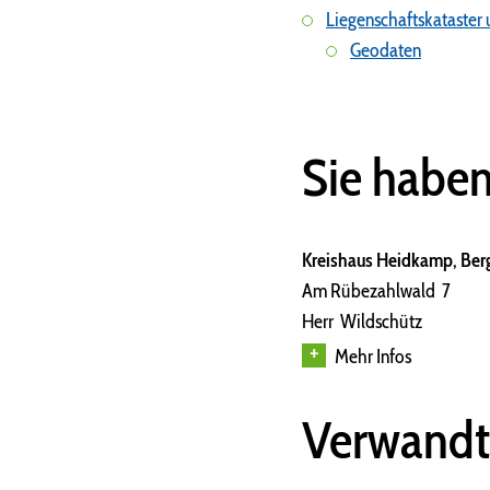
Liegenschaftskataster
Geodaten
Sie habe
Kreishaus Heidkamp, Berg
Am Rübezahlwald 7
Herr Wildschütz
Mehr Infos
Verwandt