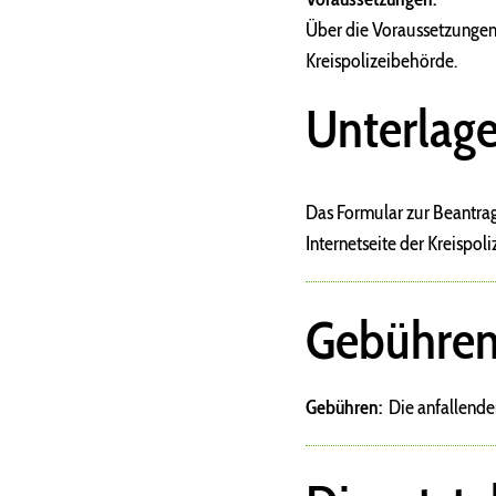
Über die Voraussetzungen 
Kreispolizeibehörde.
Unterlag
Das Formular zur Beantrag
Internetseite der Kreispol
Gebühre
Gebühren:
Die anfallenden