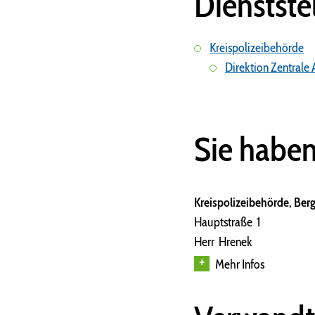
Dienstste
Kreispolizeibehörde
Direktion Zentrale
Sie habe
Kreispolizeibehörde, Ber
Hauptstraße 1
Herr Hrenek
Mehr Infos