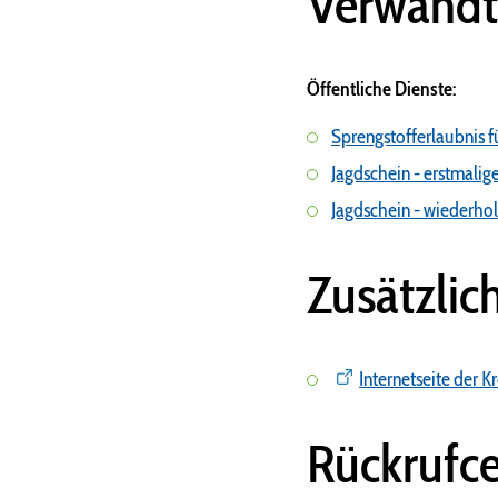
Verwandt
Öffentliche Dienste:
Sprengstofferlaubnis f
Jagdschein - erstmalige
Jagdschein - wiederhol
Zusätzlic
Internetseite der 
Rückrufce