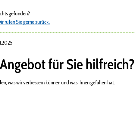
ichts gefunden?
ir rufen Sie gerne zurück.
11.2025
 Angebot für Sie hilfreich?
len, was wir verbessern können und was Ihnen gefallen hat.