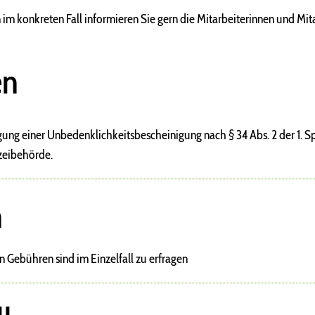
im konkreten Fall informieren Sie gern die Mitarbeiterinnen und Mita
en
ung einer Unbedenklichkeitsbescheinigung nach § 34 Abs. 2 der 1. Sp
izeibehörde.
n
 Gebühren sind im Einzelfall zu erfragen