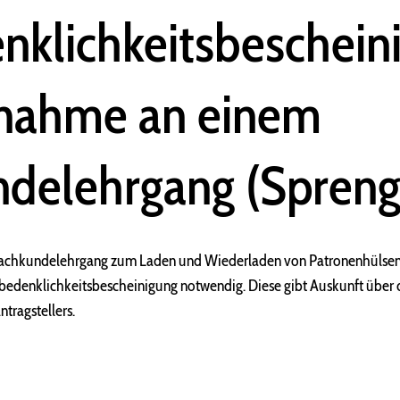
klichkeitsbeschein
lnahme an einem
ndelehrgang (Spren
Fachkundelehrgang zum Laden und Wiederladen von Patronenhülsen,
nbedenklichkeitsbescheinigung notwendig. Diese gibt Auskunft über 
tragstellers.