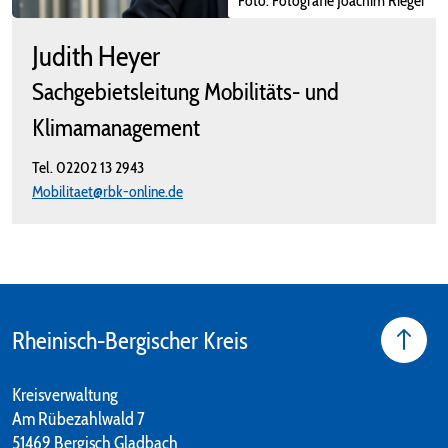
Foto: Fotografie Joachim Rieger
Judith Heyer
Sachgebietsleitung Mobilitäts- und
Klimamanagement
Tel.
02202 13 2943
Mobilitaet@rbk-online.de
Rheinisch-Bergischer Kreis
Kreisverwaltung
Am Rübezahlwald 7
51469 Bergisch Gladbach