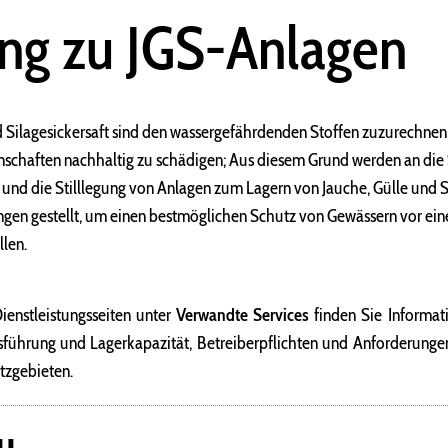
ung zu JGS-Anlagen
d Silagesickersaft sind den wassergefährdenden Stoffen zuzurechnen,
nschaften nachhaltig zu schädigen; Aus diesem Grund werden an die
 und die Stilllegung von Anlagen zum Lagern von Jauche, Gülle und S
gen gestellt, um einen bestmöglichen Schutz von Gewässern vor ein
llen.
Dienstleistungsseiten unter
Verwandte Services
finden Sie Informat
ührung und Lagerkapazität, Betreiberpflichten und Anforderunge
tzgebieten.