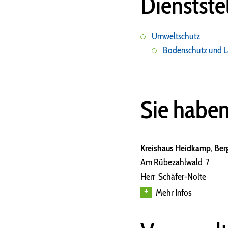
Dienstste
Umweltschutz
Bodenschutz und L
Sie habe
Kreishaus Heidkamp, Berg
Am Rübezahlwald 7
Herr Schäfer-Nolte
Mehr Infos