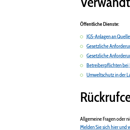
Verwandt
Öffentliche Dienste:
JGS-Anlagen an Quell
Gesetzliche Anforderu
Gesetzliche Anforder
Betreiberpflichten bei
Umweltschutz in der L
Rückrufce
Allgemeine Fragen oder n
Melden Sie sich hier und w