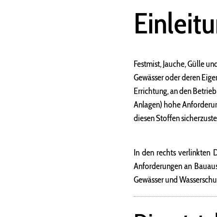
Einleit
Festmist, Jauche, Gülle un
Gewässer oder deren Eige
Errichtung, an den Betrieb
Anlagen) hohe Anforderun
diesen Stoffen sicherzuste
In den rechts verlinkten 
Anforderungen an Bauausf
Gewässer und Wasserschu