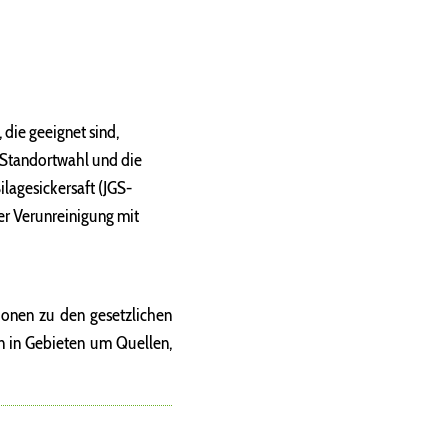
 die geeignet sind,
 Standortwahl und die
ilagesickersaft (JGS-
er Verunreinigung mit
ionen zu den gesetzlichen
n in Gebieten um Quellen,