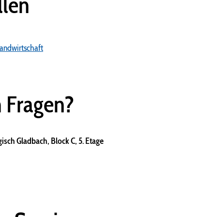
llen
andwirtschaft
n Fragen?
isch Gladbach, Block C, 5. Etage