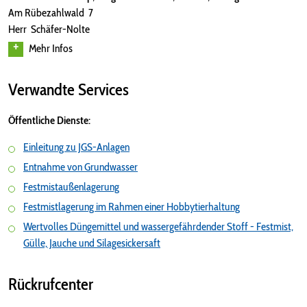
Am Rübezahlwald 7
Herr Schäfer-Nolte
Mehr Infos
Verwandte Services
Öffentliche Dienste:
Einleitung zu JGS-Anlagen
Entnahme von Grundwasser
Festmistaußenlagerung
Festmistlagerung im Rahmen einer Hobbytierhaltung
Wertvolles Düngemittel und wassergefährdender Stoff - Festmist,
Gülle, Jauche und Silagesickersaft
Rückrufcenter