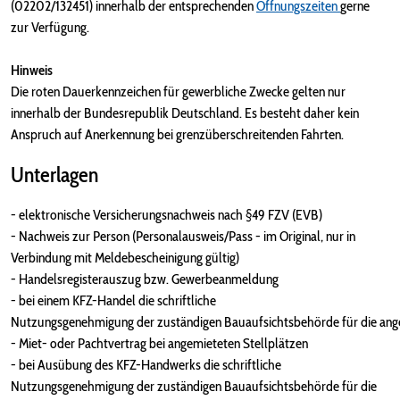
(02202/132451) innerhalb der entsprechenden
Öffnungszeiten
gerne
zur Verfügung.
Hinweis
Die roten Dauerkennzeichen für gewerbliche Zwecke gelten nur
innerhalb der Bundesrepublik Deutschland. Es besteht daher kein
Anspruch auf Anerkennung bei grenzüberschreitenden Fahrten.
Unterlagen
- elektronische Versicherungsnachweis nach §49 FZV (EVB)
- Nachweis zur Person (Personalausweis/Pass - im Original, nur in
Verbindung mit Meldebescheinigung gültig)
- Handelsregisterauszug bzw. Gewerbeanmeldung
- bei einem KFZ-Handel die schriftliche
Nutzungsgenehmigung der zuständigen Bauaufsichtsbehörde für die ang
- Miet- oder Pachtvertrag bei angemieteten Stellplätzen
- bei Ausübung des KFZ-Handwerks die schriftliche
Nutzungsgenehmigung der zuständigen Bauaufsichtsbehörde für die