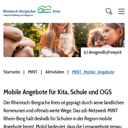
(c) desigendbyfreepick
Startseite
MINT
Aktivitäten
MINT_Mobile_Angebote
Mobile Angebote für Kita, Schule und OGS
Der Rheinisch-Bergische Kreis ist geprägt durch seine ländlichen
Kommunen und oftmals weite Wege. Das zdi-Netzwerk MINT
Rhein-Berg hält deshalb für Schulen in der Region mobile
Angebote bereit. Mobil bedeutet, dass die Lernangebote genau