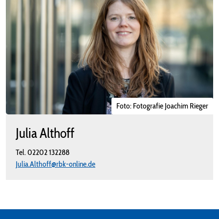
Foto: Fotografie Joachim Rieger
Julia Althoff
Tel.
02202 132288
Julia.Althoff@rbk-online.de