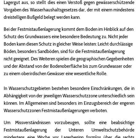
Lagergut aus, so stellt dies einen Verstoß gegen gewässerschützende
Vorgaben des Wasserhaushaltsgesetzes dar, der mit einem mindestens
dreistelligen Bußgeld belegt werden kann.
Bei der Festmistaußenlagerung kommt dem Boden im Hinblick auf den
Schutz des Grundwassers eine besondere Bedeutung zu. Nicht jeder
Boden kann diesen Schutz in gleicher Weise leisten: Leicht durchlässige
Böden, besonders Sandböden, sind für die Festmistaußenlagerung
nicht geeignet. Des Weiteren spielen die geographischen Gegebenheiten
und der Abstand von der Bodenoberfläche bis zum Grundwasser oder
zu einem oberirdischen Gewässer eine wesentliche Rolle.
In Wasserschutzgebieten bestehen besondere Einschränkungen, die in
Abhängigkeit von der jeweiligen Wasserschutzzone unterschiedlich sein
können. Im Allgemeinen sind besonders im Einzugsbereich der engeren
Wasserschutzzonen Festmistaußenlagerungen verboten.
Um Missverständnissen vorzubeugen, sollte eine beabsichtige
Festmistaußenlagerung der Unteren Umweltschutzbehörde
mindestens eine Woche vor Lagerbeginn formlos über die rechts