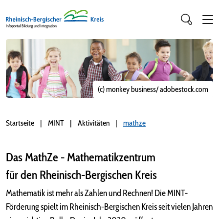
(c) monkey business/ adobestock.com
Startseite
MINT
Aktivitäten
mathze
Das MathZe - Mathematikzentrum
für den Rheinisch-Bergischen Kreis
Mathematik ist mehr als Zahlen und Rechnen! Die MINT-
Förderung spielt im Rheinisch-Bergischen Kreis seit vielen Jahren