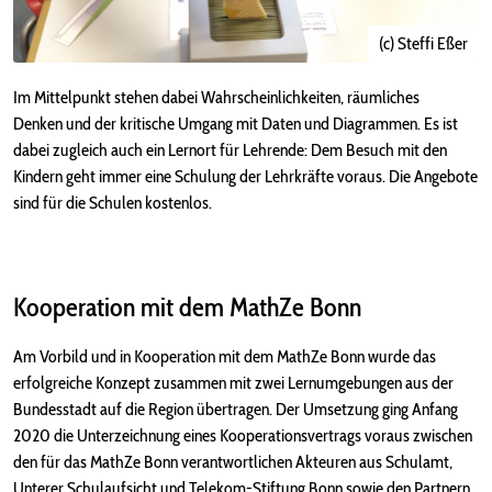
(c) Steffi Eßer
Im Mittelpunkt stehen dabei Wahrscheinlichkeiten, räumliches
Denken und der kritische Umgang mit Daten und Diagrammen. Es ist
dabei zugleich auch ein Lernort für Lehrende: Dem Besuch mit den
Kindern geht immer eine Schulung der Lehrkräfte voraus. Die Angebote
sind für die Schulen kostenlos.
Kooperation mit dem MathZe Bonn
Am Vorbild und in Kooperation mit dem MathZe Bonn wurde das
erfolgreiche Konzept zusammen mit zwei Lernumgebungen aus der
Bundesstadt auf die Region übertragen. Der Umsetzung ging Anfang
2020 die Unterzeichnung eines Kooperationsvertrags voraus zwischen
den für das MathZe Bonn verantwortlichen Akteuren aus Schulamt,
Unterer Schulaufsicht und Telekom-Stiftung Bonn sowie den Partnern