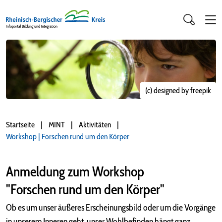
(c) designed by freepik
Startseite
MINT
Aktivitäten
Workshop | Forschen rund um den Körper
Anmeldung zum Workshop
"Forschen rund um den Körper"
Ob es um unser äußeres Erscheinungsbild oder um die Vorgänge
in unserem Inneren geht, unser Wohlbefinden hängt ganz