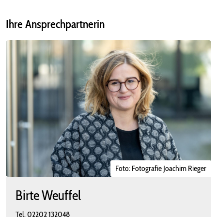
Ihre Ansprechpartnerin
Foto: Fotografie Joachim Rieger
Birte Weuffel
Tel.
02202 132048