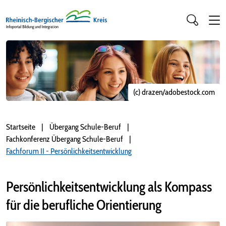
(c) drazen/adobestock.com
Startseite
Übergang Schule-Beruf
Fachkonferenz Übergang Schule-Beruf
Fachforum II - Persönlichkeitsentwicklung
Persönlichkeitsentwicklung als Kompass
für die berufliche Orientierung